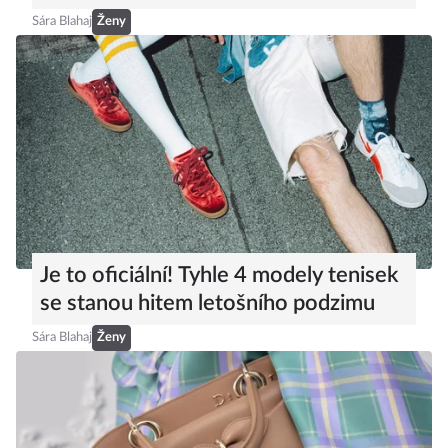
Sára Blahaj
Ženy
Je to oficiální! Tyhle 4 modely tenisek
se stanou hitem letošního podzimu
Sára Blahaj
Ženy