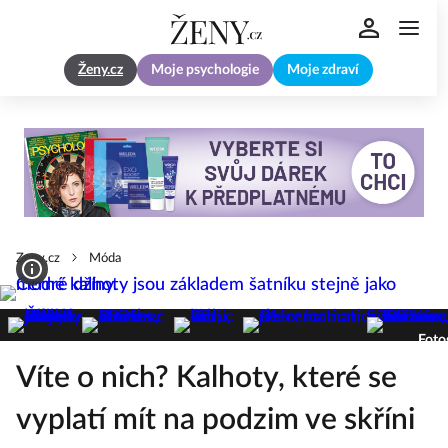
Ženy.cz
Moje psychologie
Moje zdraví
Zeny.cz
Móda
Foto
Víte o nich? Kalhoty, které se
vyplatí mít na podzim ve skříni