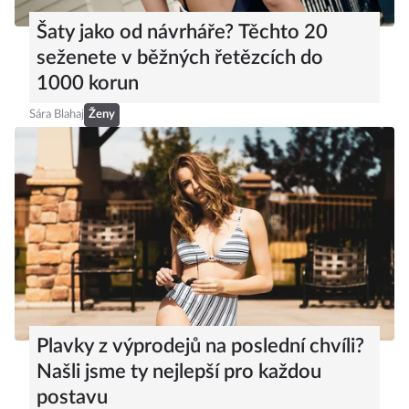
Šaty jako od návrháře? Těchto 20
seženete v běžných řetězcích do
1000 korun
Sára Blahaj
Ženy
Plavky z výprodejů na poslední chvíli?
Našli jsme ty nejlepší pro každou
postavu