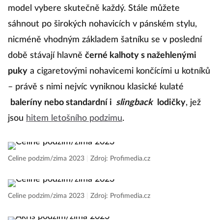
model vybere skutečně každý. Stále můžete
sáhnout po širokých nohavicích v pánském stylu,
nicméně vhodným základem šatníku se v poslední
době stávají hlavně
černé kalhoty s nažehlenými
puky
a
cigaretovými nohavicemi končícími u kotníků
– právě s nimi nejvíc vyniknou klasické kulaté
baleríny nebo standardní i
slingback
lodičky
, jež
jsou
hitem letošního podzimu
.
Celine podzim/zima 2023
|
Zdroj: Profimedia.cz
Celine podzim/zima 2023
|
Zdroj: Profimedia.cz