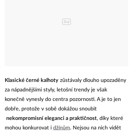
Klasické černé kalhoty
zůstávaly dlouho upozaděny
za nápadnějšími styly, letošní trendy je však
konečně vynesly do centra pozornosti. A je to jen
dobře, protože v sobě dokážou snoubit
nekompromisní eleganci a praktičnost
, díky které
mohou konkurovat i
džínům
. Nejsou na nich vidět