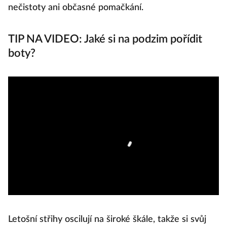
nečistoty ani občasné pomačkání.
TIP NA VIDEO: Jaké si na podzim pořídit
boty?
Letošní střihy oscilují na široké škále, takže si svůj