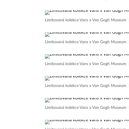
Limitovaná kolekce Vans x Van Gogh Museum
Limitovaná kolekce Vans x Van Gogh Museum
Limitovaná kolekce Vans x Van Gogh Museum
Limitovaná kolekce Vans x Van Gogh Museum
Limitovaná kolekce Vans x Van Gogh Museum