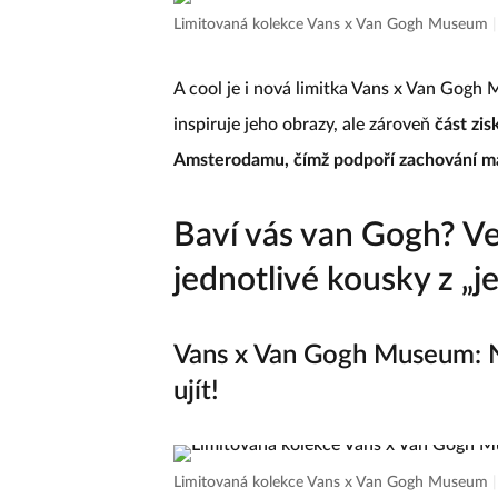
Limitovaná kolekce Vans x Van Gogh Museum
A cool je i nová limitka Vans x Van Gogh 
inspiruje jeho obrazy, ale zároveň
část zi
Amsterodamu, čímž podpoří zachování ma
Baví vás van Gogh? Ve 
jednotlivé kousky z „j
Vans x Van Gogh Museum: No
ujít!
Limitovaná kolekce Vans x Van Gogh Museum