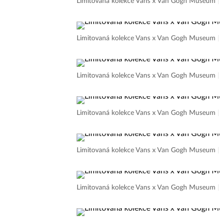
Limitovaná kolekce Vans x Van Gogh Museum
Limitovaná kolekce Vans x Van Gogh Museum
Limitovaná kolekce Vans x Van Gogh Museum
Limitovaná kolekce Vans x Van Gogh Museum
Limitovaná kolekce Vans x Van Gogh Museum
Limitovaná kolekce Vans x Van Gogh Museum