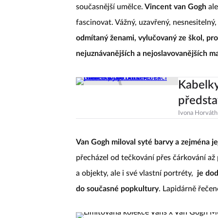
současnější umělce.
Vincent van Gogh
ale
fascinovat. Vážný, uzavřený, nesnesitelný,
odmítaný ženami, vylučovaný ze škol, pro
nejuznávanějších a nejoslavovanějších ma
Kabelky
předsta
Ivona Horváth
Van Gogh miloval syté barvy a zejména je
přecházel od tečkování přes čárkování až 
a objekty, ale i své vlastní portréty,
je do
do současné popkultury
. Lapidárně řečen