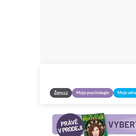
Ženy.cz
Moje psychologie
Moje zdra