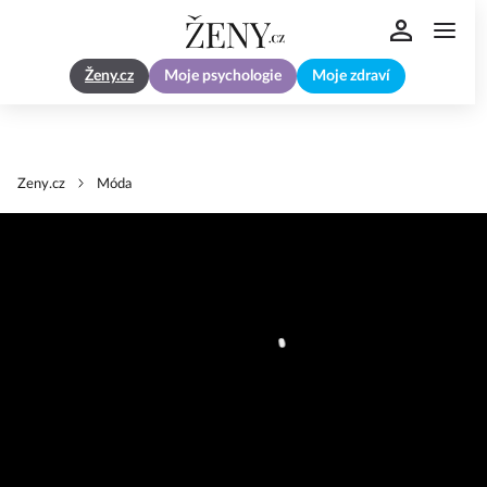
Ženy.cz
Moje psychologie
Moje zdraví
Zeny.cz
Móda