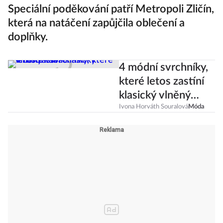
Speciální poděkování patří Metropoli Zličín,
která na natáčení zapůjčila oblečení a
doplňky.
4 módní svrchníky,
které letos zastíní
klasický vlněný
kabát
Ivona Horváth Souralová
Móda