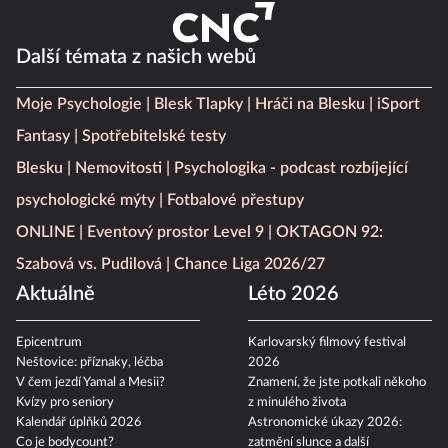
Další témata z našich webů
Moje Psychologie
Blesk Tlapky
Hráči na Blesku
iSport
Fantasy
Spotřebitelské testy
Blesku
Nemovitosti
Psychologika - podcast rozbíjející
psychologické mýty
Fotbalové přestupy
ONLINE
Eventový prostor Level 9
OKTAGON 92:
Szabová vs. Pudilová
Chance Liga 2026/27
Aktuálně
Léto 2026
Epicentrum
Karlovarský filmový festival
Neštovice: příznaky, léčba
2026
V čem jezdí Yamal a Mesii?
Znamení, že jste potkali někoho
Kvízy pro seniory
z minulého života