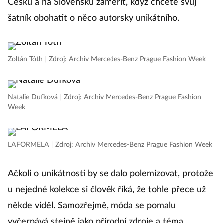
Česku a na Slovensku zaměřit, když chcete svůj
šatník obohatit o něco autorsky unikátního.
Zoltán Tóth
|
Zdroj: Archiv Mercedes-Benz Prague Fashion Week
Natalie Dufková
|
Zdroj: Archiv Mercedes-Benz Prague Fashion
Week
LAFORMELA
|
Zdroj: Archiv Mercedes-Benz Prague Fashion Week
Ačkoli o unikátnosti by se dalo polemizovat, protože
u nejedné kolekce si člověk říká, že tohle přece už
někde viděl. Samozřejmě, móda se pomalu
vyčerpává stejně jako přírodní zdroje a téma