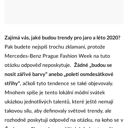
Zajímá vás, jaké budou trendy pro jaro a léto 2020?
Pak budete nejspíš trochu zklamaní, protože
Mercedes-Benz Prague Fashion Week na tuto
otázku odpověď neposkytuje.
Žádné „budou se
nosit zářivé barvy“ anebo „poletí osmdesátkové
střihy“
, ačkoli tyto tendence se také objevovaly.
Mnohem spíše je tento lokální módní svátek
ukázkou jednotlivých talentů, které ještě nemají
takovou sílu, aby definovaly světové trendy, ale
rozhodně poskytují odpověď na otázku, na koho se v