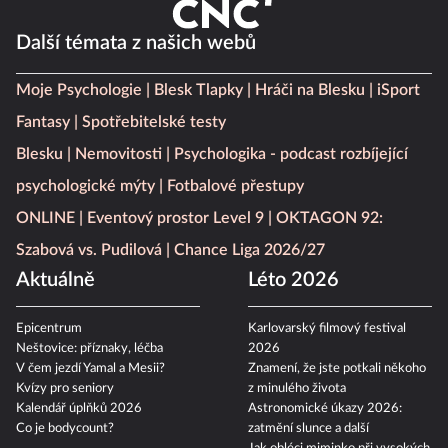
Další témata z našich webů
Moje Psychologie
Blesk Tlapky
Hráči na Blesku
iSport
Fantasy
Spotřebitelské testy
Blesku
Nemovitosti
Psychologika - podcast rozbíjející
psychologické mýty
Fotbalové přestupy
ONLINE
Eventový prostor Level 9
OKTAGON 92:
Szabová vs. Pudilová
Chance Liga 2026/27
Aktuálně
Léto 2026
Epicentrum
Karlovarský filmový festival
Neštovice: příznaky, léčba
2026
V čem jezdí Yamal a Mesii?
Znamení, že jste potkali někoho
Kvízy pro seniory
z minulého života