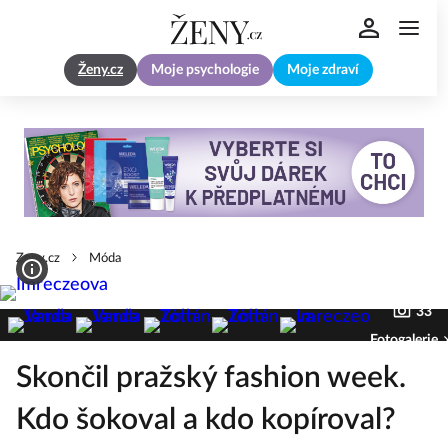
Ženy.cz
Moje psychologie
Moje zdraví
Zeny.cz
Móda
33
Fotogalerie
Skončil pražský fashion week.
Kdo šokoval a kdo kopíroval?