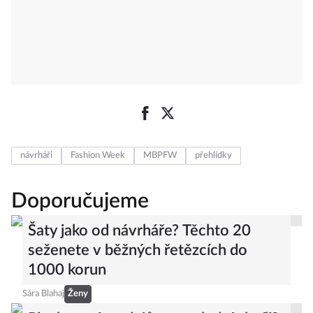
návrháři
Fashion Week
MBPFW
přehlídky
Doporučujeme
Šaty jako od návrháře? Těchto 20
seženete v běžných řetězcích do
1000 korun