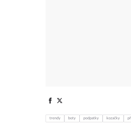
trendy
boty
podpatky
kozačky
př