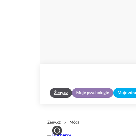
Ženy.cz
Moje psychologie
Moje zdra
Zeny.cz
Móda