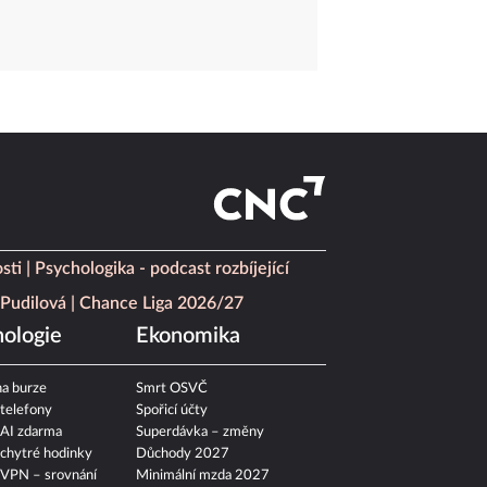
sti
Psychologika - podcast rozbíjející
Pudilová
Chance Liga 2026/27
ologie
Ekonomika
a burze
Smrt OSVČ
 telefony
Spořicí účty
 AI zdarma
Superdávka – změny
 chytré hodinky
Důchody 2027
 VPN – srovnání
Minimální mzda 2027