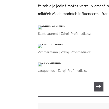
že tohle je jediná možná verze. Nicméně ro
miláček všech módních influencerek, fra
Saint Laurent
|
Zdroj: Profimedia.cz
Zimmermann
|
Zdroj: Profimedia.cz
Jacquemus
|
Zdroj: Profimedia.cz