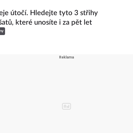
je útočí. Hledejte tyto 3 střihy
šatů, které unosíte i za pět let
ny