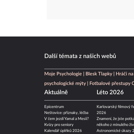
Další témata z našich webů
Moje Psychologie
Blesk Tlapky
Hráči na
psychologické mýty
Fotbalové přestupy
Aktuálně
Léto 2026
Epicentrum
Karlovarský filmový fe
Neštovice: příznaky, léčba
2026
V čem jezdí Yamal a Mesii?
Znamení, že jste potka
Kvízy pro seniory
někoho z minulého živ
Kalendář úplňků 2026
Astronomické úkazy 