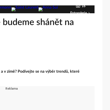
16
Fotogalerie
ré budeme shánět na
 a v zimě? Podívejte se na výběr trendů, které