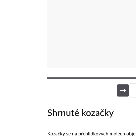
Shrnuté kozačky
Kozačky se na přehlídkových molech obj