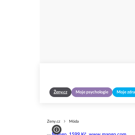
Ženy.cz
Moje psychologie
Moje zdra
Zeny.cz
Móda