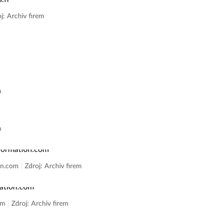
j: Archiv firem
m
m
ion.com
|
Zdroj: Archiv firem
com
|
Zdroj: Archiv firem