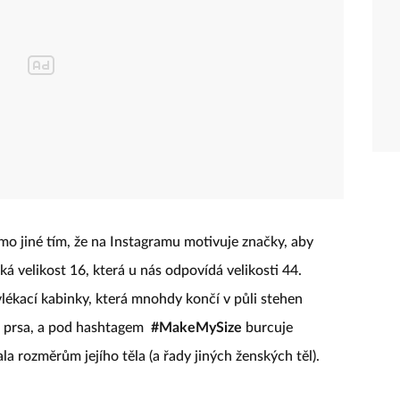
mo jiné tím, že na Instagramu motivuje značky, aby
rická velikost 16, která u nás odpovídá velikosti 44.
lékací kabinky, která mnohdy končí v půli stehen
s prsa, a pod hashtagem
#MakeMySize
burcuje
a rozměrům jejího těla (a řady jiných ženských těl).