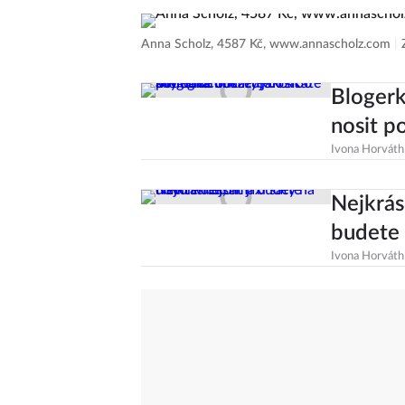
Anna Scholz, 4587 Kč, www.annascholz.com
|
Blogerk
nosit p
Ivona Horváth
Nejkrás
budete 
Ivona Horváth