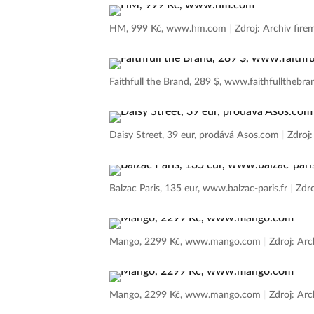
HM, 999 Kč, www.hm.com
|
Zdroj: Archiv fire
Faithfull the Brand, 289 $, www.faithfulltheb
Daisy Street, 39 eur, prodává Asos.com
|
Zdroj:
Balzac Paris, 135 eur, www.balzac-paris.fr
|
Zdro
Mango, 2299 Kč, www.mango.com
|
Zdroj: Arc
Mango, 2299 Kč, www.mango.com
|
Zdroj: Arc