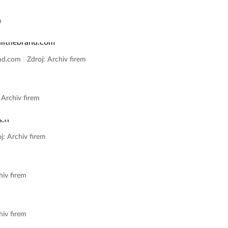
m
rand.com
|
Zdroj: Archiv firem
 Archiv firem
j: Archiv firem
hiv firem
hiv firem