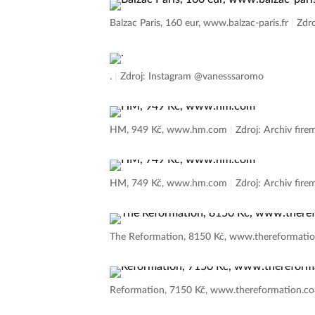
Balzac Paris, 160 eur, www.balzac-paris.fr
|
Zdro
.
|
Zdroj: Instagram @vanesssaromo
HM, 949 Kč, www.hm.com
|
Zdroj: Archiv fire
HM, 749 Kč, www.hm.com
|
Zdroj: Archiv fire
The Reformation, 8150 Kč, www.thereformat
Reformation, 7150 Kč, www.thereformation.