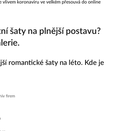
e vlivem koronaviru ve velkém přesouvá do online
ní šaty na plnější postavu?
lerie.
jší romantické šaty na léto. Kde je
hiv firem
m