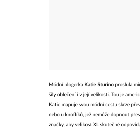
Módní blogerka
Katie Sturino
proslula mi
šily oblečení i v její velikosti. Tou je ame
Katie mapuje svou módní cestu skrze přev
nebo u knoflíků, jež nemůže dopnout pře
značky, aby velikost XL skutečně odpovídal