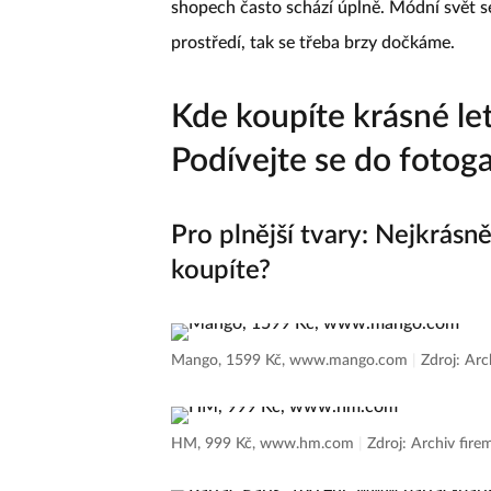
shopech často schází úplně. Módní svět s
prostředí, tak se třeba brzy dočkáme.
Kde koupíte krásné let
Podívejte se do fotoga
Pro plnější tvary: Nejkrásně
koupíte?
Mango, 1599 Kč, www.mango.com
|
Zdroj: Arc
HM, 999 Kč, www.hm.com
|
Zdroj: Archiv fire