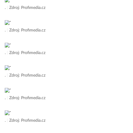
.
|
Zdroj: Profimedia.cz
.
|
Zdroj: Profimedia.cz
.
|
Zdroj: Profimedia.cz
.
|
Zdroj: Profimedia.cz
.
|
Zdroj: Profimedia.cz
.
|
Zdroj: Profimedia.cz