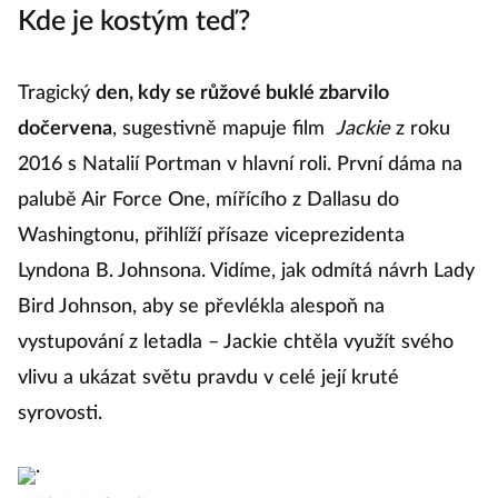
Kde je kostým teď?
Tragický
den, kdy se růžové buklé zbarvilo
dočervena
, sugestivně mapuje film
Jackie
z roku
2016 s Natalií Portman v hlavní roli. První dáma na
palubě Air Force One, mířícího z Dallasu do
Washingtonu, přihlíží přísaze viceprezidenta
Lyndona B. Johnsona. Vidíme, jak odmítá návrh Lady
Bird Johnson, aby se převlékla alespoň na
vystupování z letadla – Jackie chtěla využít svého
vlivu a ukázat světu pravdu v celé její kruté
syrovosti.