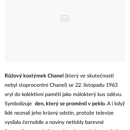
Růžový kostýmek Chanel
(který ve skutečnosti
nebyl stoprocentní Chanel) se 22. listopadu 1963
vryl do kolektivní paměti jako málokterý kus oděvu.
Symbolizuje
den, který se proměnil v peklo
. A i když
lidé neznali jeho krásný odstín, protože televize
vysílala černobíle a noviny netiskly barevné