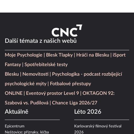
Další témata z našich webů
Moje Psychologie
Blesk Tlapky
Hráči na Blesku
iSport
Fantasy
Spotřebitelské testy
Blesku
Nemovitosti
Psychologika - podcast rozbíjející
psychologické mýty
Fotbalové přestupy
ONLINE
Eventový prostor Level 9
OKTAGON 92:
Szabová vs. Pudilová
Chance Liga 2026/27
Aktuálně
Léto 2026
Epicentrum
Karlovarský filmový festival