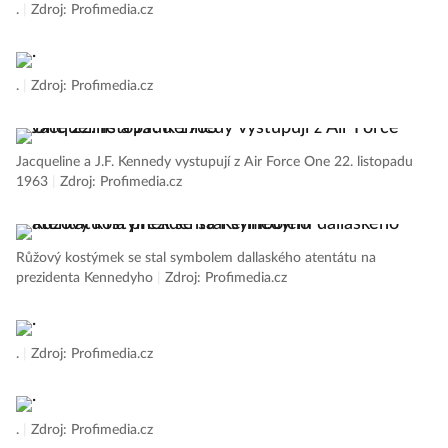
.
|
Zdroj: Profimedia.cz
.
|
Zdroj: Profimedia.cz
Jacqueline a J.F. Kennedy vystupují z Air Force One 22. listopadu
1963
|
Zdroj: Profimedia.cz
Růžový kostýmek se stal symbolem dallaského atentátu na
prezidenta Kennedyho
|
Zdroj: Profimedia.cz
.
|
Zdroj: Profimedia.cz
.
|
Zdroj: Profimedia.cz