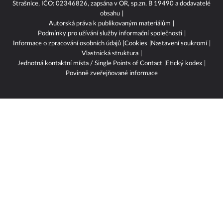
Strašnice, IČO: 02346826, zapsána v OR, sp.zn. B 19490 a dodavatelé
obsahu
Autorská práva k publikovaným materiálům
Podmínky pro užívání služby informační společnosti
Informace o zpracování osobních údajů
Cookies
Nastavení soukromí
Vlastnická struktura
Jednotná kontaktní místa / Single Points of Contact
Etický kodex
Povinně zveřejňované informace