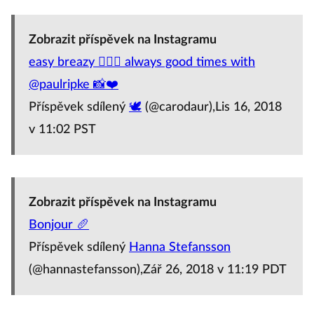
Zobrazit příspěvek na Instagramu
easy breazy 🤹🏻‍♀️ always good times with
@paulripke 📸❤️
Příspěvek sdílený
🕊
(@carodaur),Lis 16, 2018
v 11:02 PST
Zobrazit příspěvek na Instagramu
Bonjour 🥖
Příspěvek sdílený
Hanna Stefansson
(@hannastefansson),Zář 26, 2018 v 11:19 PDT