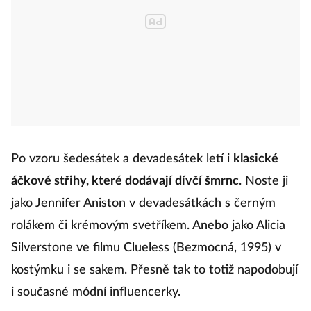
Po vzoru šedesátek a devadesátek letí i
klasické
áčkové střihy, které dodávají dívčí šmrnc
. Noste ji
jako Jennifer Aniston v devadesátkách s černým
rolákem či krémovým svetříkem. Anebo jako Alicia
Silverstone ve filmu Clueless (Bezmocná, 1995) v
kostýmku i se sakem. Přesně tak to totiž napodobují
i současné módní influencerky.