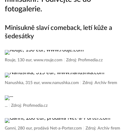
fotogalerie.
Minisukně slaví comeback, letí kůže a
šedesátky
Rouje, 130 eur, www.rouje.com
|
Zdroj: Profimedia.cz
Nanushka, 315 eur, www.nanushka.com
|
Zdroj: Archiv firem
...
|
Zdroj: Profimedia.cz
Ganni, 280 eur, prodává Net-a-Porter.com
|
Zdroj: Archiv firem