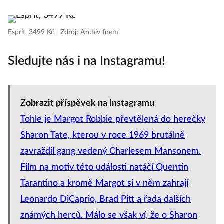
Esprit, 3499 Kč
|
Zdroj: Archiv firem
Sledujte nás i na Instagramu!
Zobrazit příspěvek na Instagramu
Tohle je Margot Robbie převtělená do herečky
Sharon Tate, kterou v roce 1969 brutálně
zavraždil gang vedený Charlesem Mansonem.
Film na motiv této události natáčí Quentin
Tarantino a kromě Margot si v něm zahrají
Leonardo DiCaprio, Brad Pitt a řada dalších
známých herců. Málo se však ví, že o Sharon