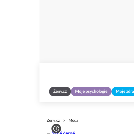
Ženy.cz
Moje psychologie
Moje zdra
Zeny.cz
Móda