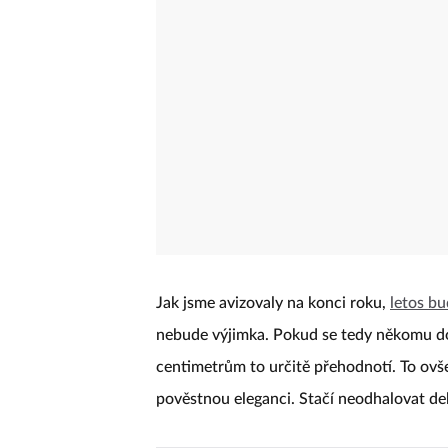
Jak jsme avizovaly na konci roku,
letos bu
nebude výjimka. Pokud se tedy někomu dop
centimetrům to určitě přehodnotí. To ov
pověstnou eleganci. Stačí neodhalovat dek