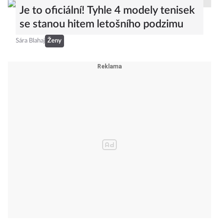
Je to oficiální! Tyhle 4 modely tenisek
se stanou hitem letošního podzimu
Sára Blahaj
Ženy