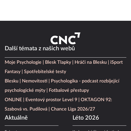
Další témata z našich webů
Moje Psychologie
Blesk Tlapky
Hráči na Blesku
iSport
Fantasy
Spotřebitelské testy
Blesku
Nemovitosti
Psychologika - podcast rozbíjející
psychologické mýty
Fotbalové přestupy
ONLINE
Eventový prostor Level 9
OKTAGON 92:
Szabová vs. Pudilová
Chance Liga 2026/27
Aktuálně
Léto 2026