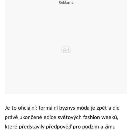
Je to oficiální: formální byznys móda je zpět a dle
právě ukončené edice světových fashion weeků,
které představily předpověď pro podzim a zimu