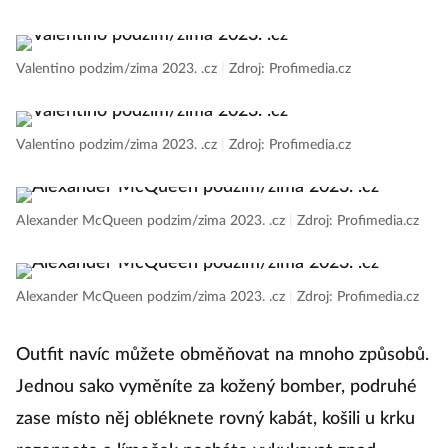
Valentino podzim/zima 2023. .cz
|
Zdroj: Profimedia.cz
Valentino podzim/zima 2023. .cz
|
Zdroj: Profimedia.cz
Alexander McQueen podzim/zima 2023. .cz
|
Zdroj: Profimedia.cz
Alexander McQueen podzim/zima 2023. .cz
|
Zdroj: Profimedia.cz
Outfit navíc můžete obměňovat na mnoho způsobů.
Jednou sako vyměníte za kožený bomber, podruhé
zase místo něj obléknete rovný kabát, košili u krku