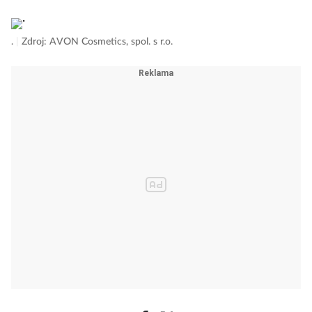
.
|
Zdroj: AVON Cosmetics, spol. s r.o.