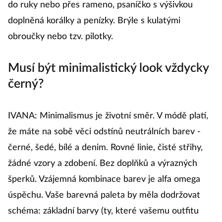
do ruky nebo přes rameno, psaníčko s výšivkou
doplněná korálky a penízky. Brýle s kulatými
obroučky nebo tzv. pilotky.
Musí být minimalistický look vždycky
černý?
IVANA: Minimalismus je životní směr. V módě platí,
že máte na sobě věci odstínů neutrálních barev -
černé, šedé, bílé a denim. Rovné linie, čisté střihy,
žádné vzory a zdobení. Bez doplňků a výrazných
šperků. Vzájemná kombinace barev je alfa omega
úspěchu. Vaše barevná paleta by měla dodržovat
schéma: základní barvy (ty, které vašemu outfitu