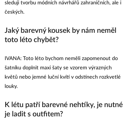
sleduji tvorbu módních návrhářů zahraničních, ale i
českých.
Jaký barevný kousek by nám neměl
toto léto chybět?
IVANA: Toto léto bychom neměli zapomenout do
šatníku doplnit maxi šaty se vzorem výrazných
květů nebo jemné luční kvítí v odstínech rozkvetlé
louky.
K létu patří barevné nehtíky, je nutné
je ladit s outfitem?