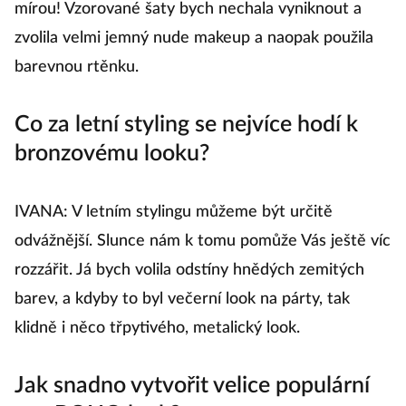
mírou! Vzorované šaty bych nechala vyniknout a
zvolila velmi jemný nude makeup a naopak použila
barevnou rtěnku.
Co za letní styling se nejvíce hodí k
bronzovému looku?
IVANA: V letním stylingu můžeme být určitě
odvážnější. Slunce nám k tomu pomůže Vás ještě víc
rozzářit. Já bych volila odstíny hnědých zemitých
barev, a kdyby to byl večerní look na párty, tak
klidně i něco třpytivého, metalický look.
Jak snadno vytvořit velice populární