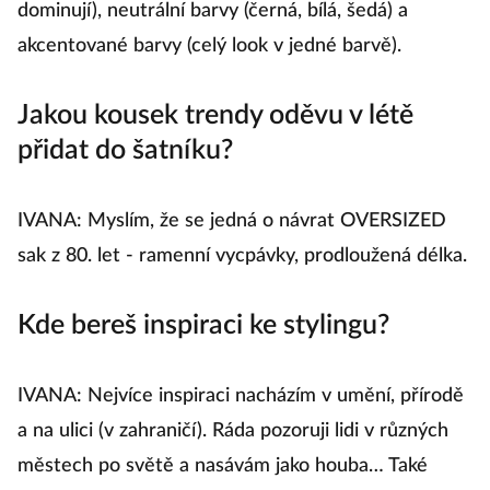
dominují), neutrální barvy (černá, bílá, šedá) a
akcentované barvy (celý look v jedné barvě).
Jakou kousek trendy oděvu v létě
přidat do šatníku?
IVANA: Myslím, že se jedná o návrat OVERSIZED
sak z 80. let - ramenní vycpávky, prodloužená délka.
Kde bereš inspiraci ke stylingu?
IVANA: Nejvíce inspiraci nacházím v umění, přírodě
a na ulici (v zahraničí). Ráda pozoruji lidi v různých
městech po světě a nasávám jako houba… Také