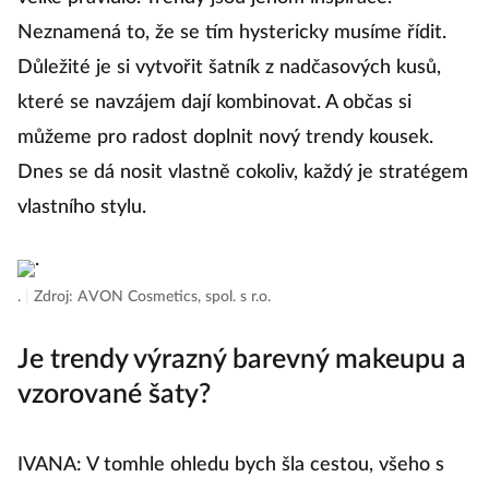
Neznamená to, že se tím hystericky musíme řídit.
Důležité je si vytvořit šatník z nadčasových kusů,
které se navzájem dají kombinovat. A občas si
můžeme pro radost doplnit nový trendy kousek.
Dnes se dá nosit vlastně cokoliv, každý je stratégem
vlastního stylu.
.
|
Zdroj: AVON Cosmetics, spol. s r.o.
Je trendy výrazný barevný makeupu a
vzorované šaty?
IVANA: V tomhle ohledu bych šla cestou, všeho s