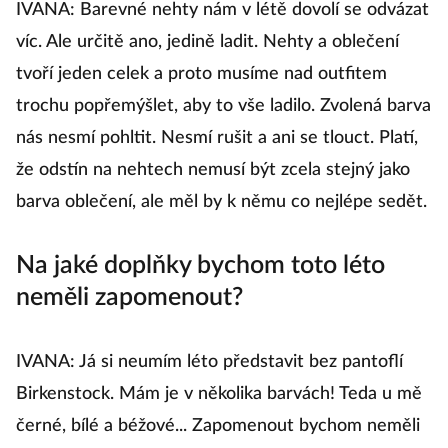
IVANA: Barevné nehty nám v létě dovolí se odvázat
víc. Ale určitě ano, jedině ladit. Nehty a oblečení
tvoří jeden celek a proto musíme nad outfitem
trochu popřemýšlet, aby to vše ladilo. Zvolená barva
nás nesmí pohltit. Nesmí rušit a ani se tlouct. Platí,
že odstín na nehtech nemusí být zcela stejný jako
barva oblečení, ale měl by k němu co nejlépe sedět.
Na jaké doplňky bychom toto léto
neměli zapomenout?
IVANA: Já si neumím léto představit bez pantoflí
Birkenstock. Mám je v několika barvách! Teda u mě
černé, bílé a béžové... Zapomenout bychom neměli