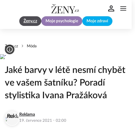
Ženy.cz
Moje psychologie
Moje zdraví
Zeny.cz
Móda
Jaké barvy v létě nesmí chybět
ve vašem šatníku? Poradí
stylistika Ivana Pražáková
Reklama
·
19. července 2021
02:00