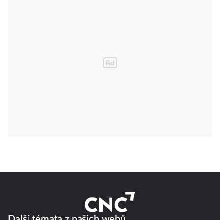
Další témata z našich webů