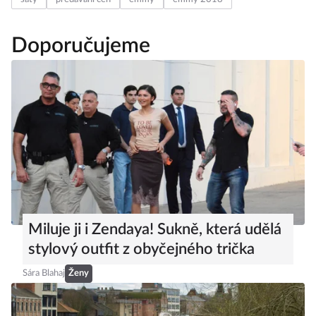
Doporučujeme
Miluje ji i Zendaya! Sukně, která udělá
stylový outfit z obyčejného trička
Sára Blahaj
Ženy