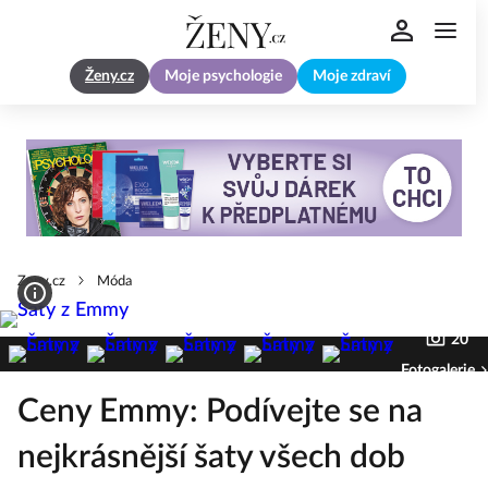
Ženy.cz
Moje psychologie
Moje zdraví
Zeny.cz
Móda
20
Fotogalerie
Ceny Emmy: Podívejte se na
nejkrásnější šaty všech dob