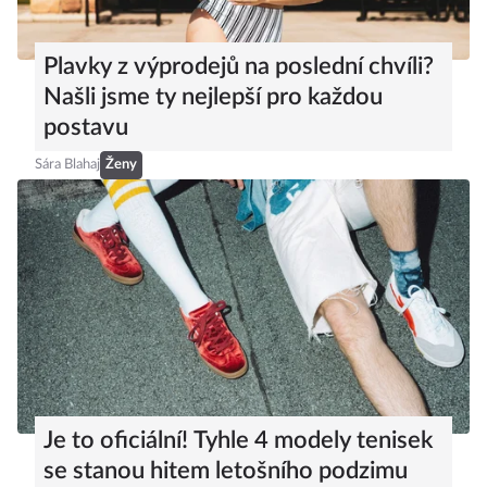
Plavky z výprodejů na poslední chvíli?
Našli jsme ty nejlepší pro každou
postavu
Sára Blahaj
Ženy
Je to oficiální! Tyhle 4 modely tenisek
se stanou hitem letošního podzimu