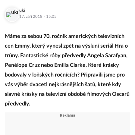
uki
·
17. září 2018
15:05
Máme za sebou 70. ročník amerických televizních
cen Emmy, který vynesl zpět na výsluní seriál Hra o
trůny. Fantastické róby předvedly Angela Sarafyan,
Penélope Cruz nebo Emilia Clarke. Které krásky
bodovaly v loňských ročnících? Připravili jsme pro
vás výběr dvaceti nejkrásnějších šatů, které kdy
slavné krásky na televizní obdobě filmových Oscarů
předvedly.