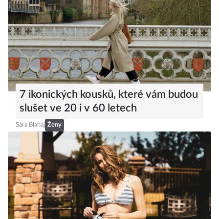
7 ikonických kousků, které vám budou
slušet ve 20 i v 60 letech
Sára Blahaj
Ženy