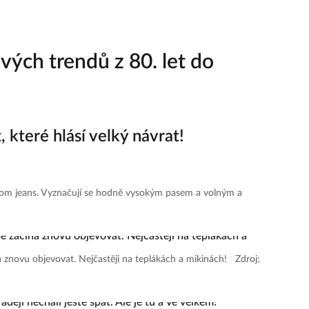
vých trendů z 80. let do
 které hlásí velký návrat!
 jeans. Vyznačují se hodně vysokým pasem a volným a
znovu objevovat. Nejčastěji na teplákách a mikinách!
|
Zdroj: