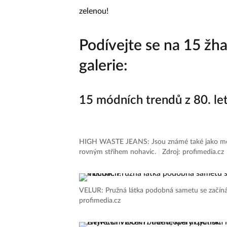
zelenou!
Podívejte se na 15 žha
galerie:
15 módních trendů z 80. let,
HIGH WASTE JEANS: Jsou známé také jako mom
rovným střihem nohavic.
|
Zdroj: profimedia.cz
VELUR: Pružná látka podobná sametu se začíná 
profimedia.cz