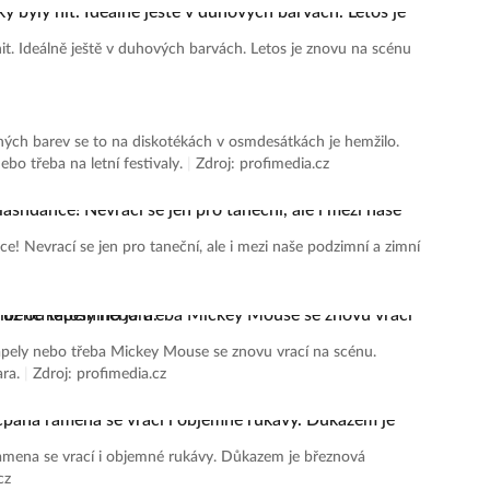
. Ideálně ještě v duhových barvách. Letos je znovu na scénu
ch barev se to na diskotékách v osmdesátkách je hemžilo.
nebo třeba na letní festivaly.
|
Zdroj: profimedia.cz
 Nevrací se jen pro taneční, ale i mezi naše podzimní a zimní
apely nebo třeba Mickey Mouse se znovu vrací na scénu.
ara.
|
Zdroj: profimedia.cz
na se vrací i objemné rukávy. Důkazem je březnová