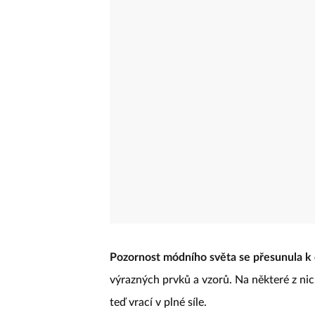
Pozornost módního světa se přesunula k é
výrazných prvků a vzorů. Na některé z nic
teď vrací v plné síle.