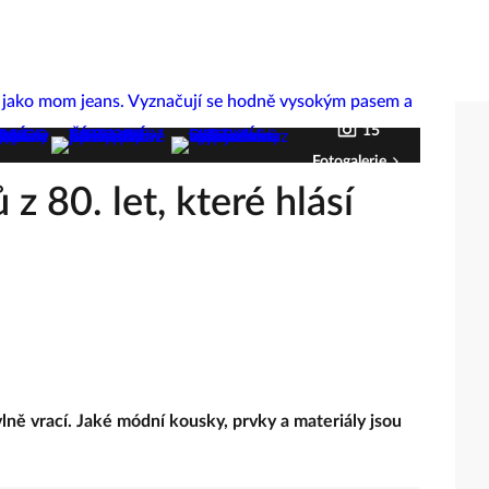
15
Fotogalerie
z 80. let, které hlásí
ně vrací. Jaké módní kousky, prvky a materiály jsou