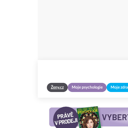
Ženy.cz
Moje psychologie
Moje zdra