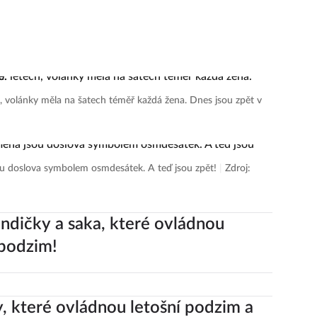
cz
, volánky měla na šatech téměř každá žena. Dnes jsou zpět v
oslova symbolem osmdesátek. A teď jsou zpět!
|
Zdroj:
ndičky a saka, které ovládnou
 podzim!