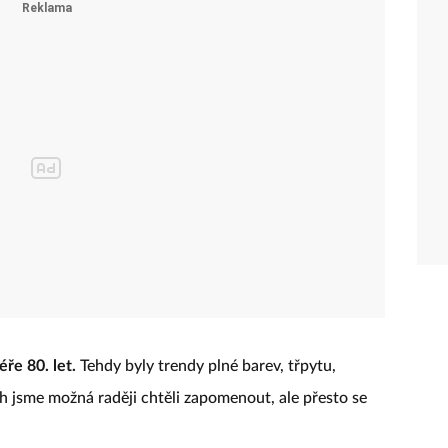
ře 80. let.
Tehdy byly trendy plné barev, třpytu,
h jsme možná raději chtěli zapomenout, ale přesto se