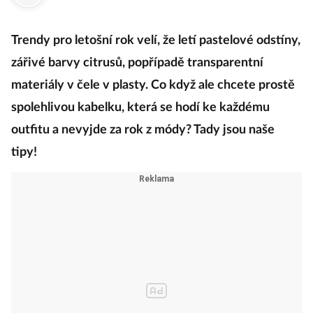
Trendy pro letošní rok velí, že letí pastelové odstíny,
zářivé barvy citrusů, popřípadě transparentní
materiály v čele v plasty. Co když ale chcete prostě
spolehlivou kabelku, která se hodí ke každému
outfitu a nevyjde za rok z módy? Tady jsou naše
tipy!