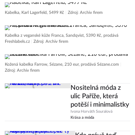
Kabelka, Karl Lagerfeld, 5499 Kč
|
Zdroj: Archiv firem
Kabelka z veganské kůže Franca, Sandqvist, 5390 Kč, prodává
Freshlabels.cz
|
Zdroj: Archiv firem
Kožená kabelka Farrow, Sézane, 210 eur, prodává Sézane.com
|
Zdroj: Archiv firem
Nositelná móda z
ulic Paříže, která
potěší i minimalistky
Ivona Horváth Souralová
Krása a móda