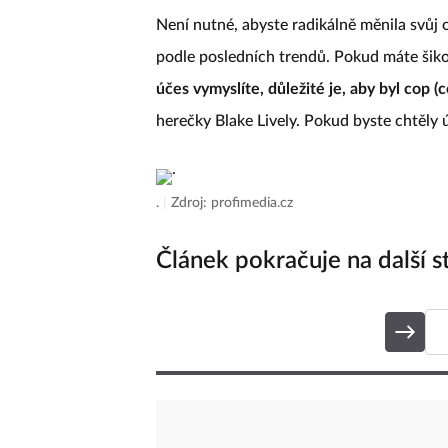
Není nutné, abyste radikálně měnila svůj o
podle posledních trendů. Pokud máte šiko
účes vymyslíte, důležité je, aby byl cop 
herečky Blake Lively. Pokud byste chtěly 
.
|
Zdroj: profimedia.cz
Článek pokračuje na další s