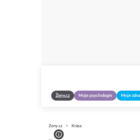
Ženy.cz
Moje psychologie
Moje zdra
Zeny.cz
Krása