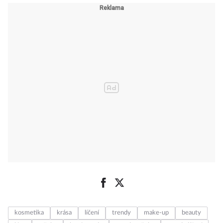
kosmetika
krása
líčení
trendy
make-up
beauty