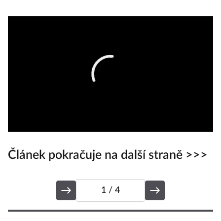
Článek pokračuje na další straně >>>
1
/ 4