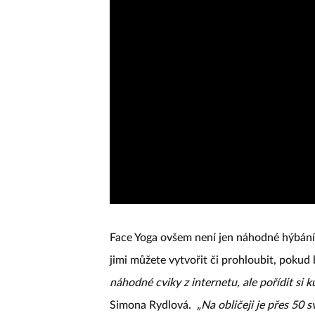
Face Yoga ovšem není jen náhodné hýbání 
jimi můžete vytvořit či prohloubit, pokud
náhodné cviky z internetu, ale pořídit si k
Simona Rydlová.
„Na obličeji je přes 50 s