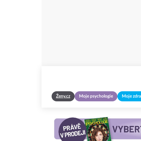
Ženy.cz
Moje psychologie
Moje zdra