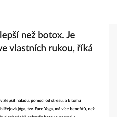
lepší než botox. Je
e vlastních rukou, říká
iv zlepšit náladu, pomoci od stresu, a k tomu
ličejová jóga, tzv. Face Yoga, má více benefitů, než