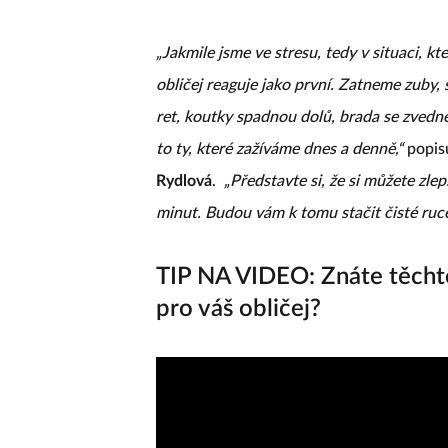
„Jakmile jsme ve stresu, tedy v situaci, k
obličej reaguje jako první. Zatneme zuby,
ret, koutky spadnou dolů, brada se zvedne
to ty, které zažíváme dnes a denně,“
popis
Rydlová
.
„Představte si, že si můžete zle
minut. Budou vám k tomu stačit čisté ruc
TIP NA VIDEO: Znáte těcht
pro váš obličej?