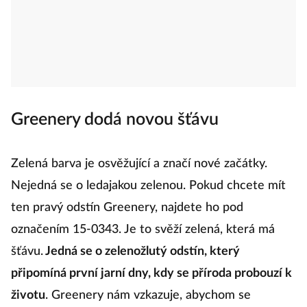
Greenery dodá novou šťávu
Zelená barva je osvěžující a značí nové začátky.
Nejedná se o ledajakou zelenou. Pokud chcete mít
ten pravý odstín Greenery, najdete ho pod
označením 15-0343. Je to svěží zelená, která má
šťávu.
Jedná se o zelenožlutý odstín, který
připomíná první jarní dny, kdy se příroda probouzí k
životu
. Greenery nám vzkazuje, abychom se