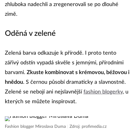
zhluboka nadechli a zregenerovali se po dlouhé
zimě.
Oděná v zelené
Zelená barva odkazuje k přírodě. I proto tento
zářivý odstín vypadá skvěle s jemnými, přírodními
barvami.
Zkuste kombinovat s krémovou, béžovou i
hnědou
. S černou působí dramaticky a slavnostně.
Zelené se nebojí ani nejslavnější
fashion blogerky
, u
kterých se můžete inspirovat.
Fashion blogger Miroslava Duma
|
Zdroj: profimedia.cz