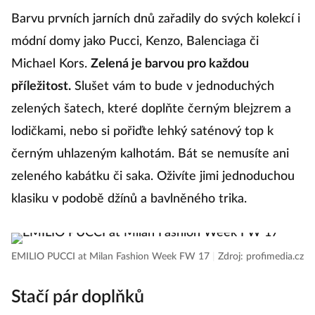
Barvu prvních jarních dnů zařadily do svých kolekcí i
módní domy jako Pucci, Kenzo, Balenciaga či
Michael Kors.
Zelená je barvou pro každou
příležitost.
Slušet vám to bude v jednoduchých
zelených šatech, které doplňte černým blejzrem a
lodičkami, nebo si pořiďte lehký saténový top k
černým uhlazeným kalhotám. Bát se nemusíte ani
zeleného kabátku či saka. Oživíte jimi jednoduchou
klasiku v podobě džínů a bavlněného trika.
EMILIO PUCCI at Milan Fashion Week FW 17
|
Zdroj: profimedia.cz
Stačí pár doplňků