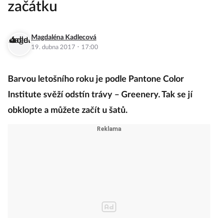
začátku
Magdaléna Kadlecová
·
19. dubna 2017
17:00
Barvou letošního roku je podle Pantone Color
Institute svěží odstín trávy – Greenery. Tak se jí
obklopte a můžete začít u šatů.