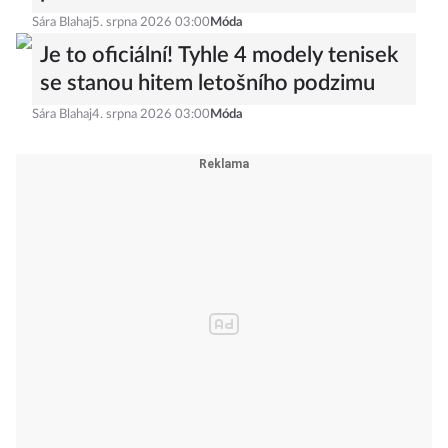
Sára Blahaj
5. srpna 2026 03:00
Móda
Je to oficiální! Tyhle 4 modely tenisek
se stanou hitem letošního podzimu
Sára Blahaj
4. srpna 2026 03:00
Móda