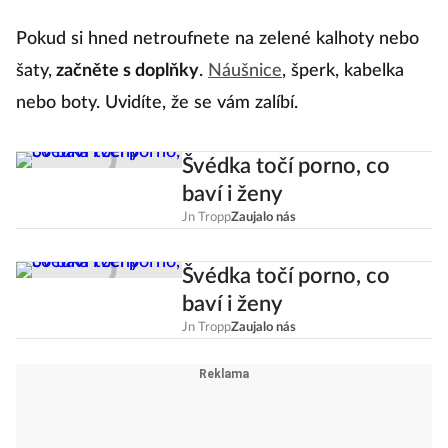
Pokud si hned netroufnete na zelené kalhoty nebo
šaty,
začněte s doplňky
.
Náušnice
, šperk, kabelka
nebo boty. Uvidíte, že se vám zalíbí.
Švédka točí porno, co
baví i ženy
Jn Tropp
Zaujalo nás
Švédka točí porno, co
baví i ženy
Jn Tropp
Zaujalo nás