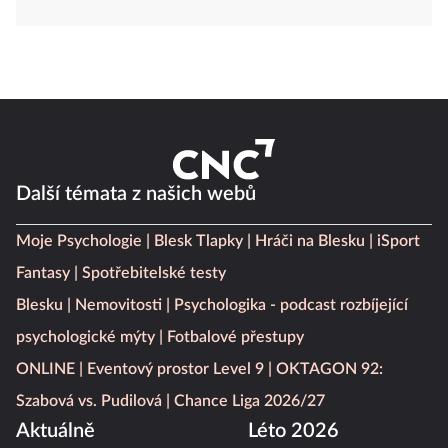
Další témata z našich webů
Moje Psychologie
Blesk Tlapky
Hráči na Blesku
iSport
Fantasy
Spotřebitelské testy
Blesku
Nemovitosti
Psychologika - podcast rozbíjející
psychologické mýty
Fotbalové přestupy
ONLINE
Eventový prostor Level 9
OKTAGON 92:
Szabová vs. Pudilová
Chance Liga 2026/27
Aktuálně
Léto 2026