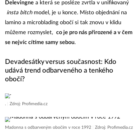
Delevingne
a která se posléze zvrtla v unifikovaný
insta bitch
model, je u konce. Místo objednání na
lamino a microblading obočí si tak znovu v klidu
můžeme rozmyslet,
co je pro nás přirozené a v čem
se nejvíc cítíme samy sebou
.
Devadesátky versus současnost: Kdo
udává trend odbarveného a tenkého
obočí?
.
|
Zdroj: Profimedia.cz
Madonna s odbarveným obočím v roce 1992
|
Zdroj: Profimedia.cz