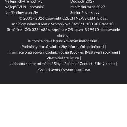
Nejlepší chytré hodinky
Důchody 2027
Nejlepší VPN – srovnání
Minimální mzda 2027
Netflix filmy a seriály
Senior Pas – slevy
© 2001 - 2026 Copyright
CZECH NEWS CENTER a.s.
se sídlem náměstí Marie Schmolkové 3493/1, 100 00 Praha 10 -
Strašnice, IČO: 02346826, zapsána v OR, sp.zn. B 19490 a dodavatelé
obsahu
Autorská práva k publikovaným materiálům
Podmínky pro užívání služby informační společnosti
Informace o zpracování osobních údajů
Cookies
Nastavení soukromí
Vlastnická struktura
Jednotná kontaktní místa / Single Points of Contact
Etický kodex
Povinně zveřejňované informace