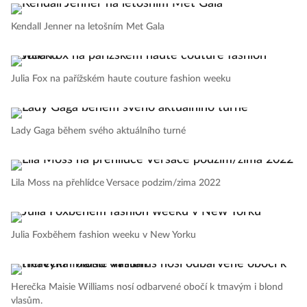
Kendall Jenner na letošním Met Gala
Julia Fox na pařížském haute couture fashion weeku
Lady Gaga během svého aktuálního turné
Lila Moss na přehlídce Versace podzim/zima 2022
Julia Foxběhem fashion weeku v New Yorku
Herečka Maisie Williams nosí odbarvené obočí k tmavým i blond
vlasům.