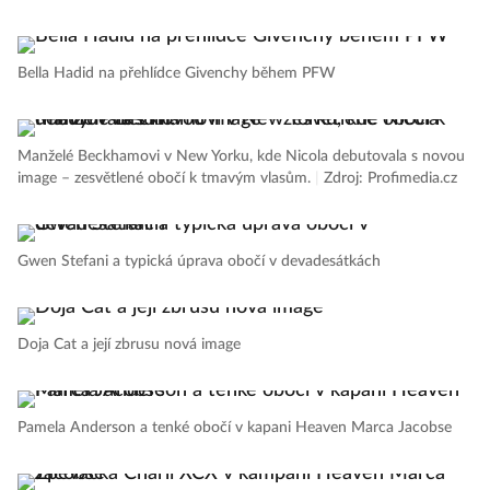
Bella Hadid na přehlídce Givenchy během PFW
Manželé Beckhamovi v New Yorku, kde Nicola debutovala s novou
image – zesvětlené obočí k tmavým vlasům.
|
Zdroj: Profimedia.cz
Gwen Stefani a typická úprava obočí v devadesátkách
Doja Cat a její zbrusu nová image
Pamela Anderson a tenké obočí v kapani Heaven Marca Jacobse