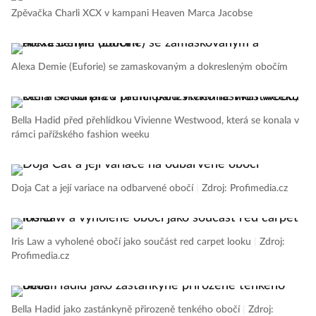
Zpěvačka Charli XCX v kampani Heaven Marca Jacobse
Alexa Demie (Euforie) se zamaskovaným a dokresleným obočím
Bella Hadid před přehlídkou Vivienne Westwood, která se konala v
rámci pařížského fashion weeku
Doja Cat a její variace na odbarvené obočí
|
Zdroj: Profimedia.cz
Iris Law a vyholené obočí jako součást red carpet looku
|
Zdroj:
Profimedia.cz
Bella Hadid jako zastánkyně přirozeně tenkého obočí
|
Zdroj: