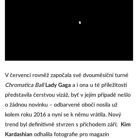
V červenci rovněž započala své dvouměsíční turné
Chromatica Ball
Lady Gaga
a i ona u té příležitosti
představila čerstvou vizáž, byť v jejím případě nešlo
o žádnou novinku – odbarvené obočí nosila už
kolem roku 2016 a nyní se k němu vrátila. Nový
trend byl definitivně stvrzen s příchodem září;
Kim
Kardashian
odhalila fotografie pro magazín