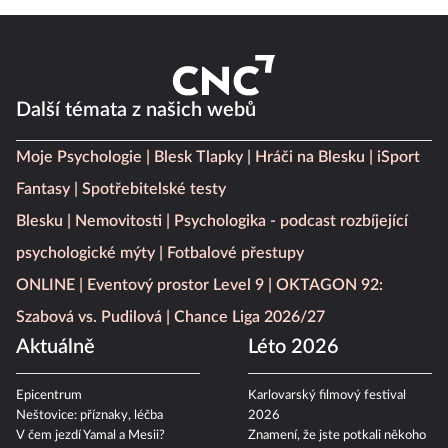
Další témata z našich webů
Moje Psychologie
Blesk Tlapky
Hráči na Blesku
iSport
Fantasy
Spotřebitelské testy
Blesku
Nemovitosti
Psychologika - podcast rozbíjející
psychologické mýty
Fotbalové přestupy
ONLINE
Eventový prostor Level 9
OKTAGON 92:
Szabová vs. Pudilová
Chance Liga 2026/27
Aktuálně
Léto 2026
Epicentrum
Karlovarský filmový festival
Neštovice: příznaky, léčba
2026
V čem jezdí Yamal a Mesii?
Znamení, že jste potkali někoho