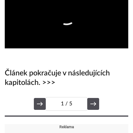
Článek pokračuje v následujících
kapitolách. >>>
1
/ 5