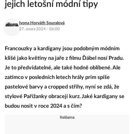
jejich letošní módní tipy
Ivona Horváth Souralová
·
27. února 2024
06:00
Francouzky a kardigany jsou podobným módním
klišé jako květiny na jaře z filmu Ďábel nosí Pradu.
Je to předvídatelné, ale také hodně oblíbené. Ale
zatímco v posledních letech hrály prim spíše
pastelové barvy a cropped střihy, nyní se zdá, že
stylové Pařížanky obracejí kurz. Jaké kardigany se
budou nosit v roce 2024 a s čím?