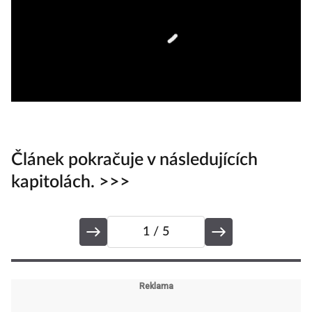
Článek pokračuje v následujících
kapitolách. >>>
1
/ 5