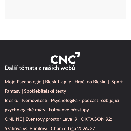
Další témata z našich webů
Moje Psychologie
Blesk Tlapky
Hráči na Blesku
iSport
Fantasy
Spotřebitelské testy
Blesku
Nemovitosti
Psychologika - podcast rozbíjející
psychologické mýty
Fotbalové přestupy
ONLINE
Eventový prostor Level 9
OKTAGON 92: