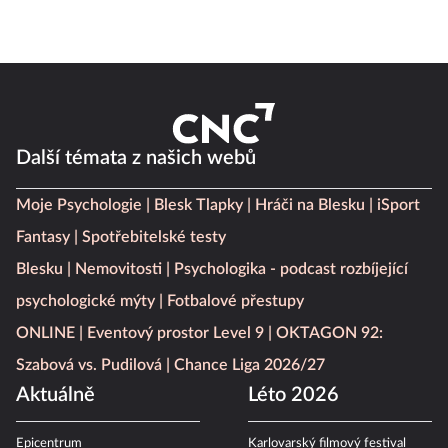
Další témata z našich webů
Moje Psychologie
Blesk Tlapky
Hráči na Blesku
iSport
Fantasy
Spotřebitelské testy
Blesku
Nemovitosti
Psychologika - podcast rozbíjející
psychologické mýty
Fotbalové přestupy
ONLINE
Eventový prostor Level 9
OKTAGON 92:
Szabová vs. Pudilová
Chance Liga 2026/27
Aktuálně
Léto 2026
Epicentrum
Karlovarský filmový festival