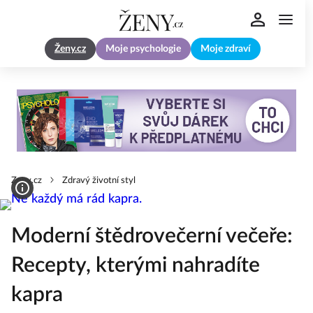
Ženy.cz
Moje psychologie
Moje zdraví
Zeny.cz
Zdravý životní styl
Moderní štědrovečerní večeře:
Recepty, kterými nahradíte
kapra