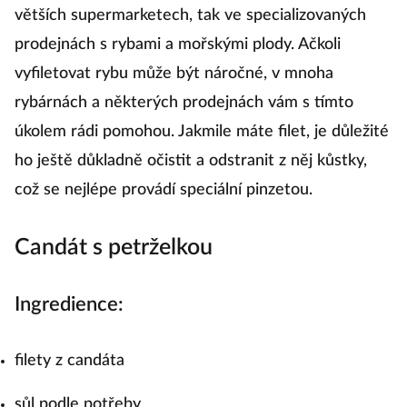
větších supermarketech, tak ve specializovaných
prodejnách s rybami a mořskými plody. Ačkoli
vyfiletovat rybu může být náročné, v mnoha
rybárnách a některých prodejnách vám s tímto
úkolem rádi pomohou. Jakmile máte filet, je důležité
ho ještě důkladně očistit a odstranit z něj kůstky,
což se nejlépe provádí speciální pinzetou.
Candát s petrželkou
Ingredience:
filety z candáta
sůl podle potřeby