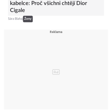
kabelce: Proč všichni chtějí Dior
Cigale
Sára Blahaj
Ženy