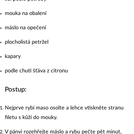
mouka na obalení
máslo na opečení
plocholistá petržel
kapary
podle chuti šťáva z citronu
Postup:
Nejprve rybí maso osolte a lehce vtiskněte stranu
filetu s kůží do mouky.
V pánvi rozehřejte máslo a rybu pečte pět minut,