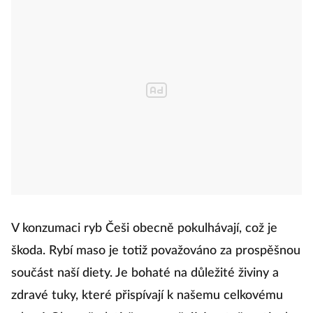
V konzumaci ryb Češi obecně pokulhávají, což je
škoda. Rybí maso je totiž považováno za prospěšnou
součást naší diety. Je bohaté na důležité živiny a
zdravé tuky, které přispívají k našemu celkovému