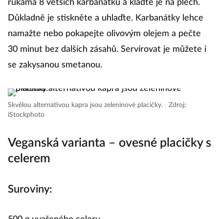
rukama 8 větších karbanátků a klaďte je na plech.
Důkladně je stiskněte a uhlaďte. Karbanátky lehce
namažte nebo pokapejte olivovým olejem a pečte
30 minut bez dalších zásahů. Servírovat je můžete i
se zakysanou smetanou.
Skvělou alternativou kapra jsou zeleninové placičky.
|
Zdroj:
iStockphoto
Veganská varianta – ovesné placičky s
celerem
Suroviny: