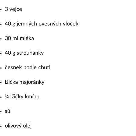
3 vejce
40 g jemných ovesných vloček
30 ml mléka
40 g strouhanky
česnek podle chuti
lžička majoránky
¼ lžičky kmínu
sůl
olivový olej