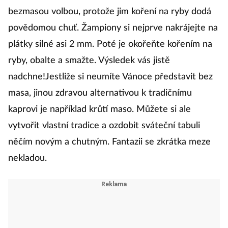
bezmasou volbou, protože jim koření na ryby dodá
povědomou chuť. Žampiony si nejprve nakrájejte na
plátky silné asi 2 mm. Poté je okořeňte kořením na
ryby, obalte a smažte. Výsledek vás jistě
nadchne!Jestliže si neumíte Vánoce představit bez
masa, jinou zdravou alternativou k tradičnímu
kaprovi je například krůtí maso. Můžete si ale
vytvořit vlastní tradice a ozdobit sváteční tabuli
něčím novým a chutným. Fantazii se zkrátka meze
nekladou.