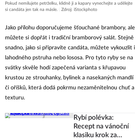
Pokud nemilujete petrželku, klidně ji a kapary vynechejte a udělejte
si candáta jen tak na másle.
|
Zdroj: iStockphoto
Jako přílohu doporučujeme šťouchané brambory, ale
můžete si dopřát i tradiční bramborový salát. Stejně
snadno, jako si připravíte candáta, můžete vykouzlit i
lahodného pstruha nebo lososa. Pro tyto ryby se na
svátky skvěle hodí zapečená varianta s křupavou
krustou ze strouhanky, bylinek a nasekaných mandlí
či oříšků, která dodá pokrmu nezaměnitelnou chuť a
texturu.
Rybí polévka:
Recept na vánoční
klasiku krok za