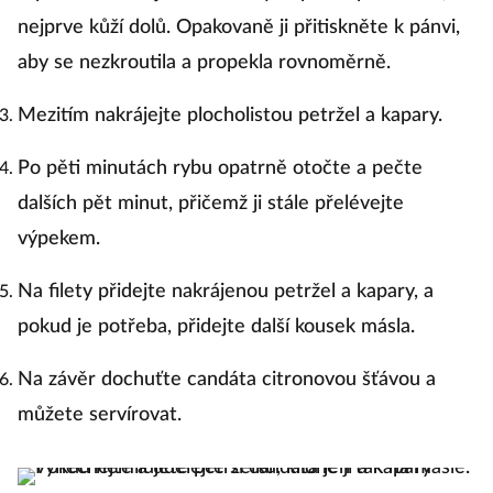
nejprve kůží dolů. Opakovaně ji přitiskněte k pánvi,
aby se nezkroutila a propekla rovnoměrně.
Mezitím nakrájejte plocholistou petržel a kapary.
Po pěti minutách rybu opatrně otočte a pečte
dalších pět minut, přičemž ji stále přelévejte
výpekem.
Na filety přidejte nakrájenou petržel a kapary, a
pokud je potřeba, přidejte další kousek másla.
Na závěr dochuťte candáta citronovou šťávou a
můžete servírovat.