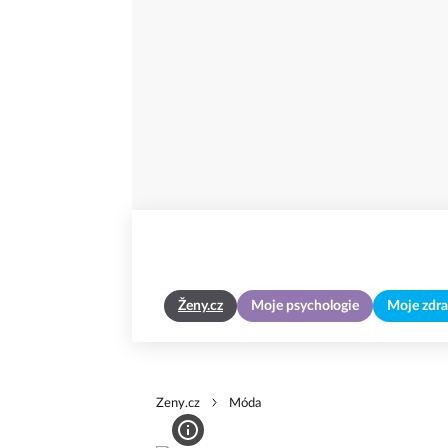
Ženy.cz
Moje psychologie
Moje zdra
Zeny.cz
Móda