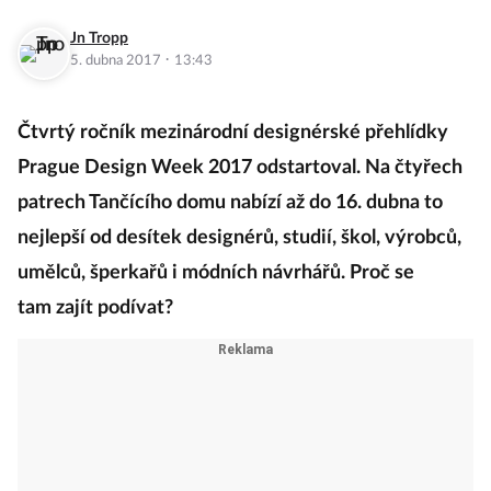
Jn Tropp
·
5. dubna 2017
13:43
Čtvrtý ročník mezinárodní designérské přehlídky
Prague Design Week 2017 odstartoval. Na čtyřech
patrech Tančícího domu nabízí až do 16. dubna to
nejlepší od desítek designérů, studií, škol, výrobců,
umělců, šperkařů i módních návrhářů. Proč se
tam zajít podívat?