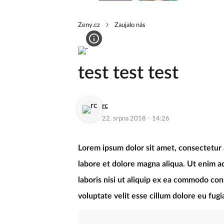
Zeny.cz
Zaujalo nás
test test test
rc
·
22. srpna 2018
14:26
Lorem ipsum dolor sit amet, consectetur 
labore et dolore magna aliqua. Ut enim a
laboris nisi ut aliquip ex ea commodo con
voluptate velit esse cillum dolore eu fugia