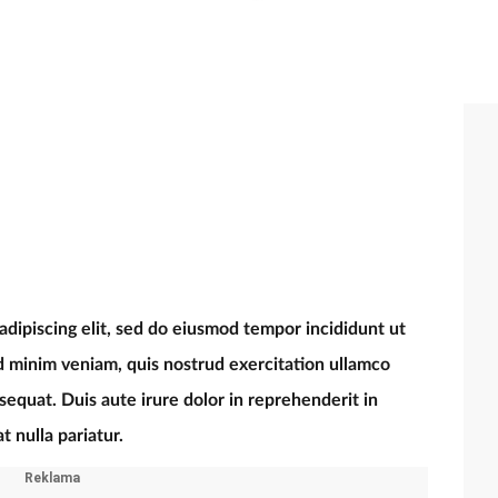
adipiscing elit, sed do eiusmod tempor incididunt ut
d minim veniam, quis nostrud exercitation ullamco
sequat. Duis aute irure dolor in reprehenderit in
t nulla pariatur.