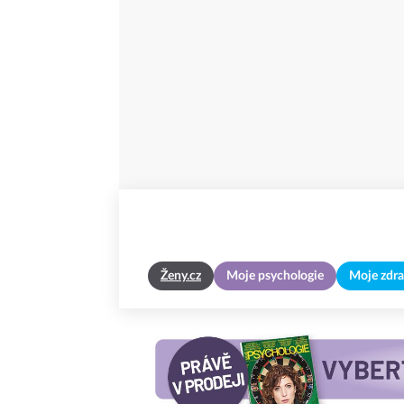
Ženy.cz
Moje psychologie
Moje zdra