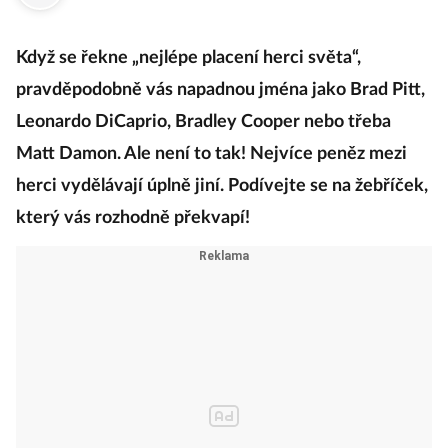
·
19. srpna 2020
08:00
Když se řekne „nejlépe placení herci světa“,
pravděpodobně vás napadnou jména jako Brad Pitt,
Leonardo DiCaprio, Bradley Cooper nebo třeba
Matt Damon. Ale není to tak! Nejvíce peněz mezi
herci vydělávají úplně jiní. Podívejte se na žebříček,
který vás rozhodně překvapí!