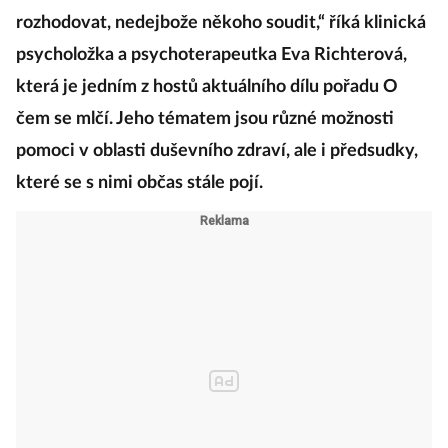
rozhodovat, nedejbože někoho soudit,“ říká klinická
psycholožka a psychoterapeutka Eva Richterová,
která je jedním z hostů aktuálního dílu pořadu O
čem se mlčí. Jeho tématem jsou různé možnosti
pomoci v oblasti duševního zdraví, ale i předsudky,
které se s nimi občas stále pojí.