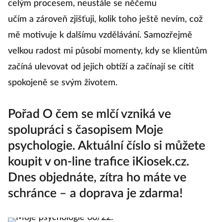
celým procesem, neustále se něčemu
učím a zároveň zjišťuji, kolik toho ještě nevím, což
mě motivuje k dalšímu vzdělávání. Samozřejmě
velkou radost mi působí momenty, kdy se klientům
začíná ulevovat od jejich obtíží a začínají se cítit
spokojeně se svým životem.
Pořad O čem se mlčí vzniká ve
spolupráci s časopisem Moje
psychologie. Aktuální číslo si můžete
koupit v on-line trafice
iKiosek.cz
.
Dnes objednáte, zítra ho máte ve
schránce – a doprava je zdarma!