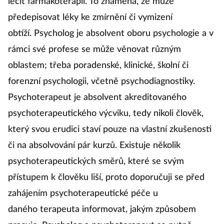
léčit farmakoterapií. To znamená, že může
předepisovat léky ke zmírnění či vymizení
obtíží. Psycholog je absolvent oboru psychologie a v
rámci své profese se může věnovat různým
oblastem; třeba poradenské, klinické, školní či
forenzní psychologii, včetně psychodiagnostiky.
Psychoterapeut je absolvent akreditovaného
psychoterapeutického výcviku, tedy nikoli člověk,
který svou erudici staví pouze na vlastní zkušenosti
či na absolvování pár kurzů. Existuje několik
psychoterapeutických směrů, které se svým
přístupem k člověku liší, proto doporučuji se před
zahájením psychoterapeutické péče u
daného terapeuta informovat, jakým způsobem