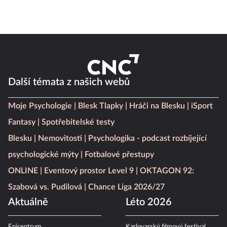
Další témata z našich webů
Moje Psychologie
Blesk Tlapky
Hráči na Blesku
iSport
Fantasy
Spotřebitelské testy
Blesku
Nemovitosti
Psychologika - podcast rozbíjející
psychologické mýty
Fotbalové přestupy
ONLINE
Eventový prostor Level 9
OKTAGON 92:
Szabová vs. Pudilová
Chance Liga 2026/27
Aktuálně
Léto 2026
Epicentrum
Karlovarský filmový festival