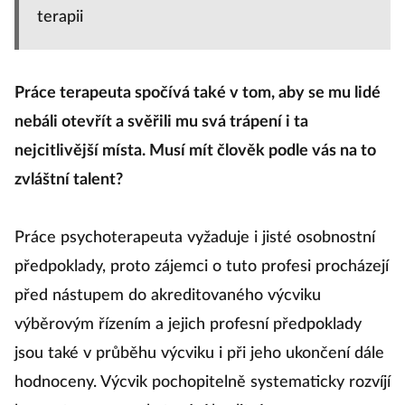
terapii
Práce terapeuta spočívá také v tom, aby se mu lidé
nebáli otevřít a svěřili mu svá trápení i ta
nejcitlivější místa. Musí mít člověk podle vás na to
zvláštní talent?
Práce psychoterapeuta vyžaduje i jisté osobnostní
předpoklady, proto zájemci o tuto profesi procházejí
před nástupem do akreditovaného výcviku
výběrovým řízením a jejich profesní předpoklady
jsou také v průběhu výcviku i při jeho ukončení dále
hodnoceny. Výcvik pochopitelně systematicky rozvíjí