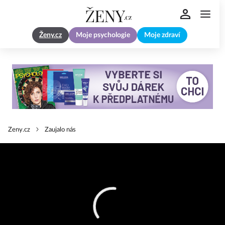
Ženy.cz
Moje psychologie
Moje zdraví
Zeny.cz
Zaujalo nás