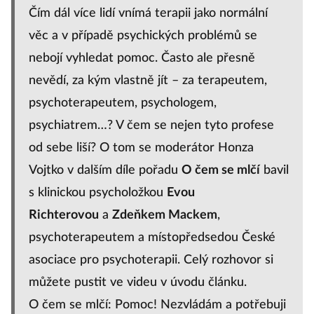
Čím dál více lidí vnímá terapii jako normální
věc a v případě psychických problémů se
nebojí vyhledat pomoc. Často ale přesně
nevědí, za kým vlastně jít – za terapeutem,
psychoterapeutem, psychologem,
psychiatrem…? V čem se nejen tyto profese
od sebe liší? O tom se moderátor Honza
Vojtko v dalším díle pořadu
O čem se mlčí
bavil
s klinickou psycholožkou
Evou
Richterovou
a
Zdeňkem Mackem
,
psychoterapeutem a místopředsedou České
asociace pro psychoterapii. Celý rozhovor si
můžete pustit ve videu v úvodu článku.
O čem se mlčí: Pomoc! Nezvládám a potřebuji