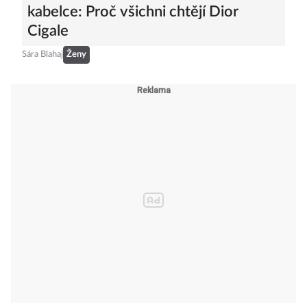
kabelce: Proč všichni chtějí Dior
Cigale
Sára Blahaj
Ženy