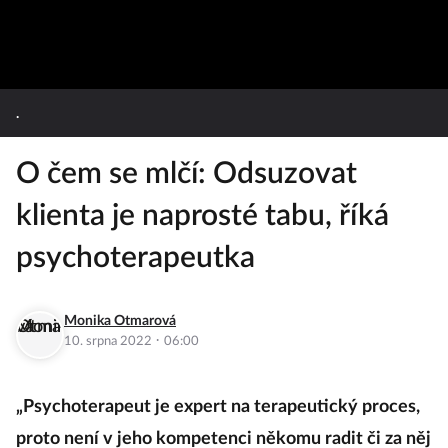
.
O čem se mlčí: Odsuzovat
klienta je naprosté tabu, říká
psychoterapeutka
Monika Otmarová
·
10. srpna 2022
06:00
„Psychoterapeut je expert na terapeutický proces,
proto není v jeho kompetenci někomu radit či za něj