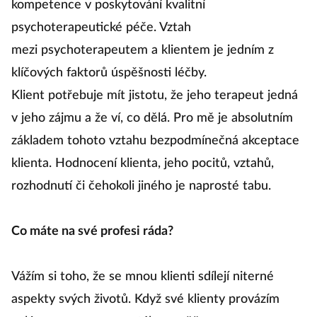
kompetence v poskytování kvalitní
psychoterapeutické péče. Vztah
mezi psychoterapeutem a klientem je jedním z
klíčových faktorů úspěšnosti léčby.
Klient potřebuje mít jistotu, že jeho terapeut jedná
v jeho zájmu a že ví, co dělá. Pro mě je absolutním
základem tohoto vztahu bezpodmínečná akceptace
klienta. Hodnocení klienta, jeho pocitů, vztahů,
rozhodnutí či čehokoli jiného je naprosté tabu.
Co máte na své profesi ráda?
Vážím si toho, že se mnou klienti sdílejí niterné
aspekty svých životů. Když své klienty provázím