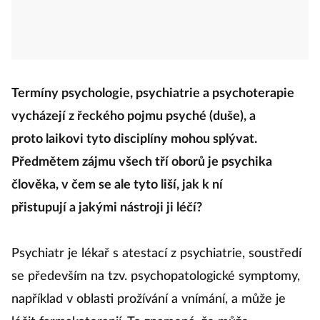
Termíny psychologie, psychiatrie a psychoterapie
vycházejí z řeckého pojmu psyché (duše), a
proto laikovi tyto disciplíny mohou splývat.
Předmětem zájmu všech tří oborů je psychika
člověka, v čem se ale tyto liší, jak k ní
přistupují a jakými nástroji ji léčí?
Psychiatr je lékař s atestací z psychiatrie, soustředí
se především na tzv. psychopatologické symptomy,
například v oblasti prožívání a vnímání, a může je