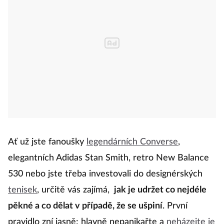
Ať už jste fanoušky
legendárních Converse
,
elegantních Adidas Stan Smith, retro New Balance
530 nebo jste třeba investovali do designérských
tenisek
, určitě vás zajímá,
jak je udržet co nejdéle
pěkné a co dělat v případě, že se ušpiní
. První
pravidlo zní jasně: hlavně nepanikařte a
neházejte je