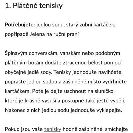
1. Plátěné tenisky
Potřebujete:
jedlou sodu, starý zubní kartáček,
popřípadě Jelena na ruční praní
Špinavým converskám, vanskám nebo podobným
plátěným botám dodáte ztracenou bělost pomocí
obyčejné jedlé sody. Tenisky jednoduše navlhčete,
poprašte jedlou sodou a zašpiněné místo vydrhněte
kartáčkem. Poté je dejte uschnout na sluníčko,
které je krásně vysuší a postupně také ještě vybělí.
Nakonec z nich jedlou sodu jednoduše vyklepejte.
Pokud jsou vaše
tenisky
hodně zašpiněné, smíchejte