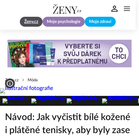
Ženy.cz
Moje psychologie
Moje zdraví
Zeny.cz
Móda
Návod: Jak vyčistit bílé kožené
i plátěné tenisky, aby byly zase