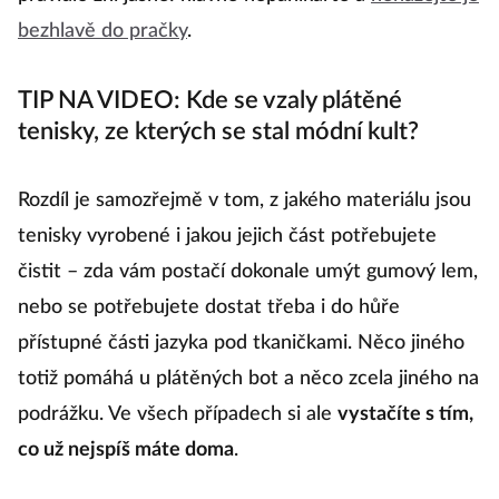
bezhlavě do pračky
.
TIP NA VIDEO: Kde se vzaly plátěné
tenisky, ze kterých se stal módní kult?
Rozdíl je samozřejmě v tom, z jakého materiálu jsou
tenisky vyrobené i jakou jejich část potřebujete
čistit – zda vám postačí dokonale umýt gumový lem,
nebo se potřebujete dostat třeba i do hůře
přístupné části jazyka pod tkaničkami. Něco jiného
totiž pomáhá u plátěných bot a něco zcela jiného na
podrážku. Ve všech případech si ale
vystačíte s tím,
co už nejspíš máte doma
.