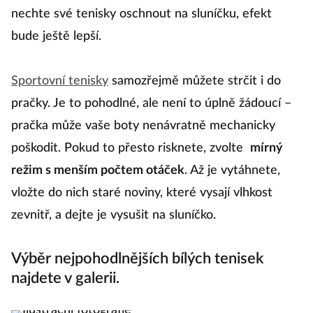
nechte své tenisky oschnout na sluníčku, efekt
bude ještě lepší.
Sportovní tenisky
samozřejmě můžete strčit i do
pračky. Je to pohodlné, ale není to úplně žádoucí –
pračka může vaše boty nenávratně mechanicky
poškodit. Pokud to přesto risknete, zvolte
mírný
režim s menším počtem otáček
. Až je vytáhnete,
vložte do nich staré noviny, které vysají vlhkost
zevnitř, a dejte je vysušit na sluníčko.
Výběr nejpohodlnějších bílých tenisek
najdete v galerii.