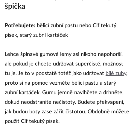
špička
Potřebujete:
bělicí zubní pastu nebo Cif tekutý
písek, starý zubní kartáček
Lehce špinavé gumové lemy asi nikoho nepohorší,
ale pokud je chcete udržovat superčisté, možnost
tu je. Je to v podstatě totéž jako udržovat
bílé zuby
,
proto si na pomoc vezměte bělicí pastu a starý
zubní kartáček. Gumu jemně navlhčete a drhněte,
dokud neodstraníte nečistoty. Budete překvapení,
jak budou boty zase zářit čistotou. Obdobně můžete
použít Cif tekutý písek.