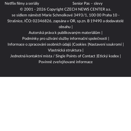
Netflix filmy a seriály
Senior Pas – slevy
© 2001 - 2026 Copyright
CZECH NEWS CENTER a.s.
se sídlem náměstí Marie Schmolkové 3493/1, 100 00 Praha 10 -
Strašnice, IČO: 02346826, zapsána v OR, sp.zn. B 19490 a dodavatelé
obsahu
Autorská práva k publikovaným materiálům
Podmínky pro užívání služby informační společnosti
Informace o zpracování osobních údajů
Cookies
Nastavení soukromí
Vlastnická struktura
Jednotná kontaktní místa / Single Points of Contact
Etický kodex
Povinně zveřejňované informace