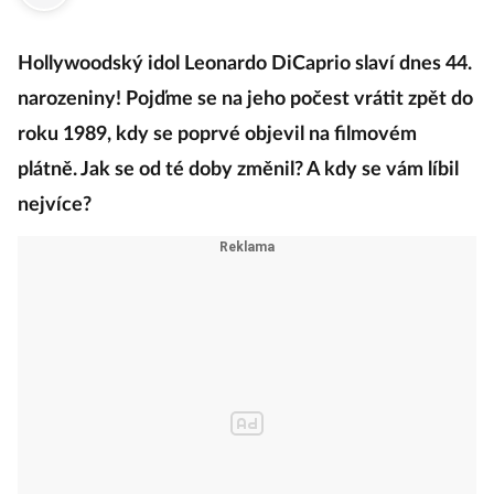
Hollywoodský idol Leonardo DiCaprio slaví dnes 44.
narozeniny! Pojďme se na jeho počest vrátit zpět do
roku 1989, kdy se poprvé objevil na filmovém
plátně. Jak se od té doby změnil? A kdy se vám líbil
nejvíce?