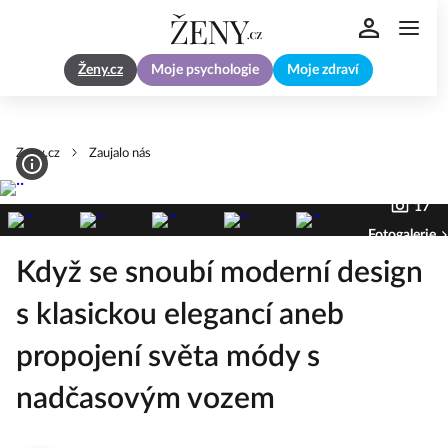
Ženy.cz
Moje psychologie
Moje zdraví
Zeny.cz
Zaujalo nás
17
Fotogalerie
Když se snoubí moderní design
s klasickou elegancí aneb
propojení světa módy s
nadčasovým vozem