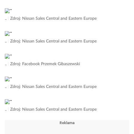
..
|
Zdroj: Nissan Sales Central and Eastern Europe
..
|
Zdroj: Nissan Sales Central and Eastern Europe
..
|
Zdroj: Facebook Przemek Gibaszewski
..
|
Zdroj: Nissan Sales Central and Eastern Europe
..
|
Zdroj: Nissan Sales Central and Eastern Europe