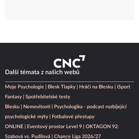
Další témata z našich webů
Moje Psychologie
Blesk Tlapky
Hráči na Blesku
iSport
Fantasy
Spotřebitelské testy
Blesku
Nemovitosti
Psychologika - podcast rozbíjející
psychologické mýty
Fotbalové přestupy
ONLINE
Eventový prostor Level 9
OKTAGON 92:
Szabová vs. Pudilová
Chance Liga 2026/27