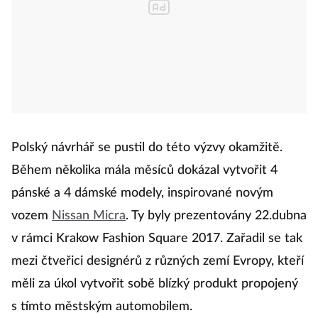
Polský návrhář se pustil do této výzvy okamžitě.
Během několika mála měsíců dokázal vytvořit 4
pánské a 4 dámské modely, inspirované novým
vozem
Nissan Micra
. Ty byly prezentovány 22.dubna
v rámci Krakow Fashion Square 2017. Zařadil se tak
mezi čtveřici designérů z různých zemí Evropy, kteří
měli za úkol vytvořit sobě blízký produkt propojený
s tímto městským automobilem.