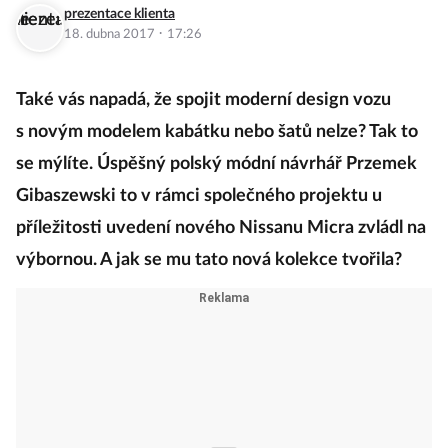
prezentace klienta
·
18. dubna 2017
17:26
Také vás napadá, že spojit moderní design vozu
s novým modelem kabátku nebo šatů nelze? Tak to
se mýlíte. Úspěšný polský módní návrhář Przemek
Gibaszewski to v rámci společného projektu u
příležitosti uvedení nového Nissanu Micra zvládl na
výbornou. A jak se mu tato nová kolekce tvořila?