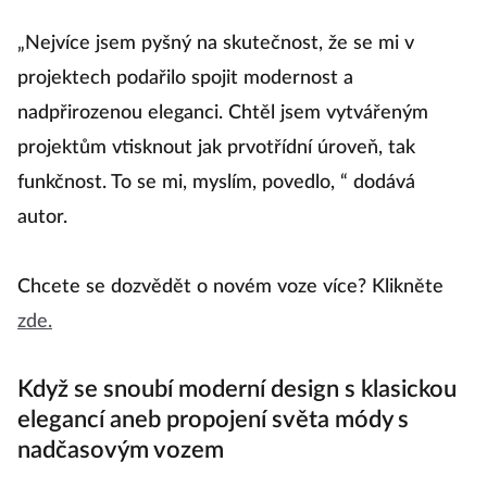
„Nejvíce jsem pyšný na skutečnost, že se mi v
projektech podařilo spojit modernost a
nadpřirozenou eleganci. Chtěl jsem vytvářeným
projektům vtisknout jak prvotřídní úroveň, tak
funkčnost. To se mi, myslím, povedlo, “ dodává
autor.
Chcete se dozvědět o novém voze více? Klikněte
zde.
Když se snoubí moderní design s klasickou
elegancí aneb propojení světa módy s
nadčasovým vozem