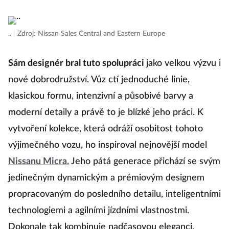
..
|
Zdroj: Nissan Sales Central and Eastern Europe
Sám designér bral tuto spolupráci
jako velkou výzvu i
nové dobrodružství. Vůz ctí jednoduché linie,
klasickou formu, intenzivní a působivé barvy a
moderní detaily a právě to je blízké jeho práci. K
vytvoření kolekce, která odráží osobitost tohoto
výjimečného vozu, ho inspiroval nejnovější model
Nissanu Micra.
Jeho pátá generace přichází se svým
jedinečným dynamickým a prémiovým designem
propracovaným do posledního detailu, inteligentními
technologiemi a agilními jízdními vlastnostmi.
Dokonale tak kombinuje nadčasovou eleganci,