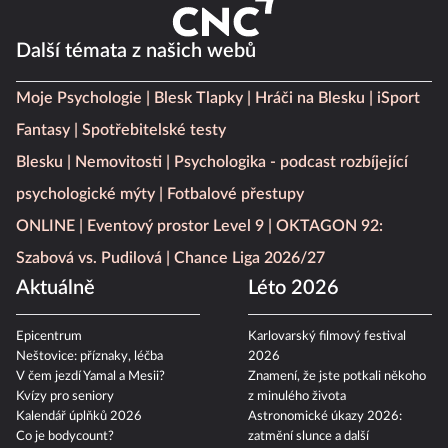
Další témata z našich webů
Moje Psychologie
Blesk Tlapky
Hráči na Blesku
iSport
Fantasy
Spotřebitelské testy
Blesku
Nemovitosti
Psychologika - podcast rozbíjející
psychologické mýty
Fotbalové přestupy
ONLINE
Eventový prostor Level 9
OKTAGON 92:
Szabová vs. Pudilová
Chance Liga 2026/27
Aktuálně
Léto 2026
Epicentrum
Karlovarský filmový festival
Neštovice: příznaky, léčba
2026
V čem jezdí Yamal a Mesii?
Znamení, že jste potkali někoho
Kvízy pro seniory
z minulého života
Kalendář úplňků 2026
Astronomické úkazy 2026: