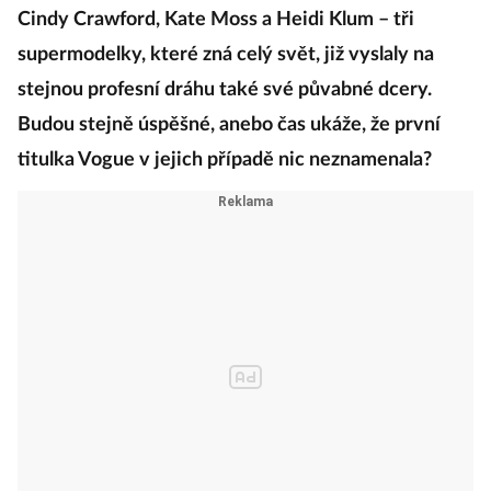
Cindy Crawford, Kate Moss a Heidi Klum – tři
supermodelky, které zná celý svět, již vyslaly na
stejnou profesní dráhu také své půvabné dcery.
Budou stejně úspěšné, anebo čas ukáže, že první
titulka Vogue v jejich případě nic neznamenala?