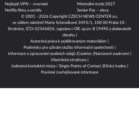
Nejlepší VPN – srovnání
Minimální mzda 2027
Netflix filmy a seriály
Senior Pas – slevy
© 2001 - 2026 Copyright
CZECH NEWS CENTER a.s.
se sídlem náměstí Marie Schmolkové 3493/1, 100 00 Praha 10 -
Strašnice, IČO: 02346826, zapsána v OR, sp.zn. B 19490 a dodavatelé
obsahu
Autorská práva k publikovaným materiálům
Podmínky pro užívání služby informační společnosti
Informace o zpracování osobních údajů
Cookies
Nastavení soukromí
Vlastnická struktura
Jednotná kontaktní místa / Single Points of Contact
Etický kodex
Povinně zveřejňované informace