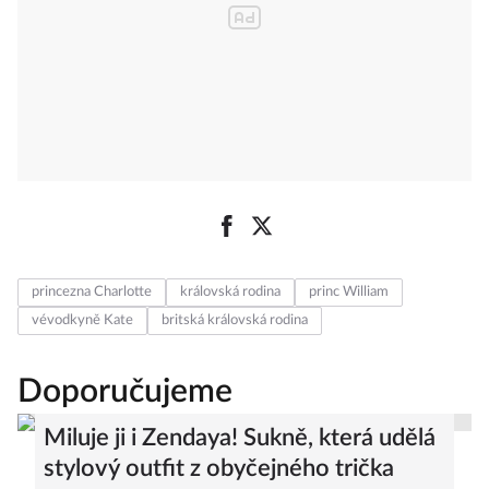
princezna Charlotte
královská rodina
princ William
vévodkyně Kate
britská královská rodina
Doporučujeme
Miluje ji i Zendaya! Sukně, která udělá
stylový outfit z obyčejného trička