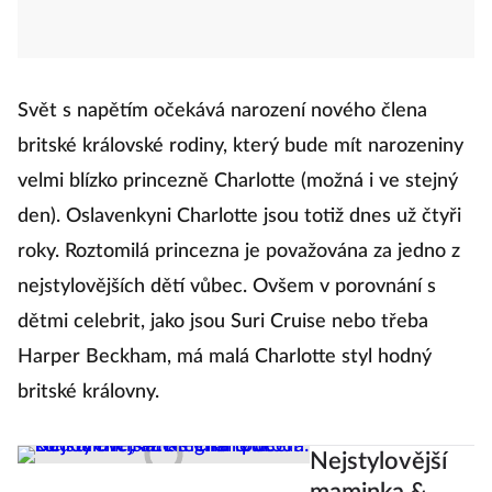
Svět s napětím očekává narození nového člena
britské královské rodiny, který bude mít narozeniny
velmi blízko princezně Charlotte (možná i ve stejný
den). Oslavenkyni Charlotte jsou totiž dnes už čtyři
roky. Roztomilá princezna je považována za jedno z
nejstylovějších dětí vůbec. Ovšem v porovnání s
dětmi celebrit, jako jsou Suri Cruise nebo třeba
Harper Beckham, má malá Charlotte styl hodný
britské královny.
Nejstylovější