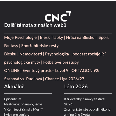
Další témata z našich webů
Moje Psychologie
Blesk Tlapky
Hráči na Blesku
iSport
Fantasy
Spotřebitelské testy
Blesku
Nemovitosti
Psychologika - podcast rozbíjející
psychologické mýty
Fotbalové přestupy
ONLINE
Eventový prostor Level 9
OKTAGON 92:
Szabová vs. Pudilová
Chance Liga 2026/27
Aktuálně
Léto 2026
Epicentrum
Karlovarský filmový festival
Neštovice: příznaky, léčba
2026
V čem jezdí Yamal a Mesii?
Znamení, že jste potkali někoho
Kvízy pro seniory
z minulého života