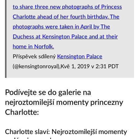
to share three new photographs of Princess
Charlotte ahead of her fourth birthday. The
photographs were taken in April by The
Duchess at Kensington Palace and at their
home in Norfolk.
Příspěvek sdílený
Kensington Palace
(@kensingtonroyal),Kvě 1, 2019 v 2:31 PDT
Podívejte se do galerie na
nejroztomilejší momenty princezny
Charlotte:
Charlotte slaví: Nejroztomilejší momenty