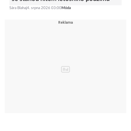
Sára Blahaj
4. srpna 2026 03:00
Móda