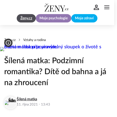
Ženy.cz
Moje psychologie
Moje zdraví
Zeny.cz
Vztahy a rodina
Šílená matka: Podzimní
romantika? Dítě od bahna a já
na zhroucení
Šílená matka
·
11. října 2021
13:43