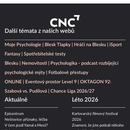
Další témata z našich webů
Moje Psychologie
Blesk Tlapky
Hráči na Blesku
iSport
Fantasy
Spotřebitelské testy
Blesku
Nemovitosti
Psychologika - podcast rozbíjející
psychologické mýty
Fotbalové přestupy
ONLINE
Eventový prostor Level 9
OKTAGON 92:
Szabová vs. Pudilová
Chance Liga 2026/27
Aktuálně
Léto 2026
Epicentrum
Karlovarský filmový festival
Neštovice: příznaky, léčba
2026
V čem jezdí Yamal a Mesii?
Znamení, že jste potkali někoho