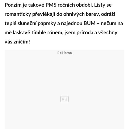
Podzim je takové PMS ročních období. Listy se
romanticky převlékají do ohnivých barev, odráží
teplé sluneční paprsky a najednou BUM – nečum na
mě laskavě tímhle tónem, jsem příroda a všechny
vás zničím!