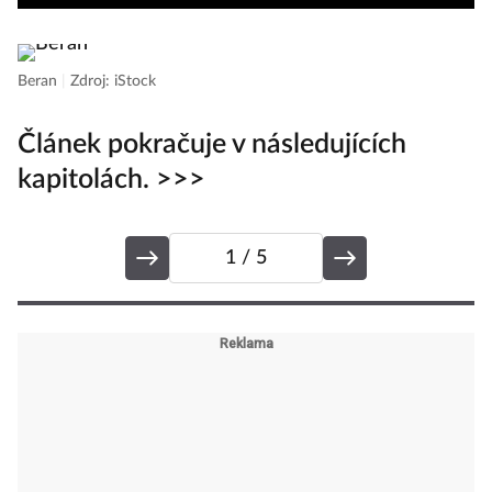
Beran
|
Zdroj: iStock
Článek pokračuje v následujících
kapitolách. >>>
1
/ 5