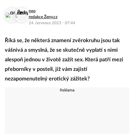
neo
redakce Ženy.cz
·
24. července 2023
07:44
Říká se, že některá znamení zvěrokruhu jsou tak
vášnivá a smyslná, že se skutečně vyplatí s nimi
alespoň jednou v životě zažít sex. Která patří mezi
přeborníky v posteli, již vám zajistí
nezapomenutelný erotický zážitek?