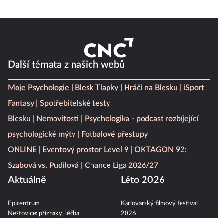
Další témata z našich webů
Moje Psychologie
Blesk Tlapky
Hráči na Blesku
iSport
Fantasy
Spotřebitelské testy
Blesku
Nemovitosti
Psychologika - podcast rozbíjející
psychologické mýty
Fotbalové přestupy
ONLINE
Eventový prostor Level 9
OKTAGON 92:
Szabová vs. Pudilová
Chance Liga 2026/27
Aktuálně
Léto 2026
Epicentrum
Karlovarský filmový festival
Neštovice: příznaky, léčba
2026