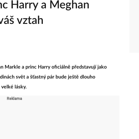
inc Harry a Meghan
váš vztah
n Markle a princ Harry oficiálně představují jako
dinách svět a šťastný pár bude ještě dlouho
velké lásky.