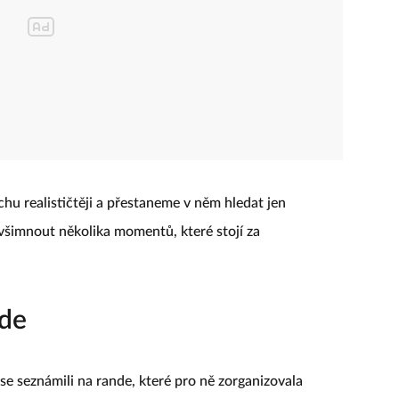
chu realističtěji a přestaneme v něm hledat jen
všimnout několika momentů, které stojí za
nde
se seznámili na rande, které pro ně zorganizovala