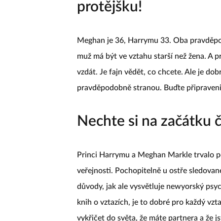
protějšku!
Meghan je 36, Harrymu 33. Oba pravděpod
muž má být ve vztahu starší než žena. A 
vzdát. Je fajn vědět, co chcete. Ale je do
pravděpodobně stranou. Buďte připraveni 
Nechte si na začátku č
Princi Harrymu a Meghan Markle trvalo pod
veřejnosti. Pochopitelně u ostře sledované
důvody, jak ale vysvětluje newyorský psy
knih o vztazích, je to dobré pro každý vzta