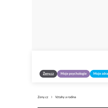
Ženy.cz
Moje psychologie
Moje zdra
Zeny.cz
Vztahy a rodina