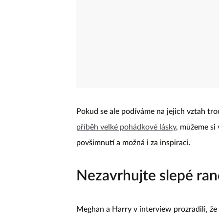
Pokud se ale podíváme na jejich vztah tro
příběh velké pohádkové lásky
, můžeme si 
povšimnutí a možná i za inspiraci.
Nezavrhujte slepé ra
Meghan a Harry v interview prozradili, že 