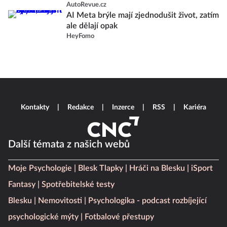
AutoRevue.cz
AI Meta brýle mají zjednodušit život, zatím
ale dělají opak
HeyFomo
Kontakty
Redakce
Inzerce
RSS
Kariéra
Další témata z našich webů
Moje Psychologie
Blesk Tlapky
Hráči na Blesku
iSport
Fantasy
Spotřebitelské testy
Blesku
Nemovitosti
Psychologika - podcast rozbíjející
psychologické mýty
Fotbalové přestupy