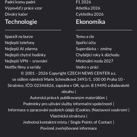
Padni komu padni
F1 2026
Výpověď z práce vzor
Atletika 2026
Divoký kačer
Cyklistika 2026
Technologie
Ekonomika
SpaceX na burze
Temu a clo
Nejlepší telefony
Spořicí účty
Nejlepší AI zdarma
Superdávka – změny
Nejlepší chytré hodinky
Chybějící roky k důchodu
Nejlepší VPN – srovnání
Minimální mzda 2027
Netflix filmy a seriály
Vedro v práci
© 2001 - 2026 Copyright
CZECH NEWS CENTER a.s.
se sídlem náměstí Marie Schmolkové 3493/1, 100 00 Praha 10 -
Strašnice, IČO: 02346826, zapsána v OR, sp.zn. B 19490 a dodavatelé
obsahu
Autorská práva k publikovaným materiálům
Podmínky pro užívání služby informační společnosti
Informace o zpracování osobních údajů
Cookies
Nastavení soukromí
Vlastnická struktura
Jednotná kontaktní místa / Single Points of Contact
Povinně zveřejňované informace