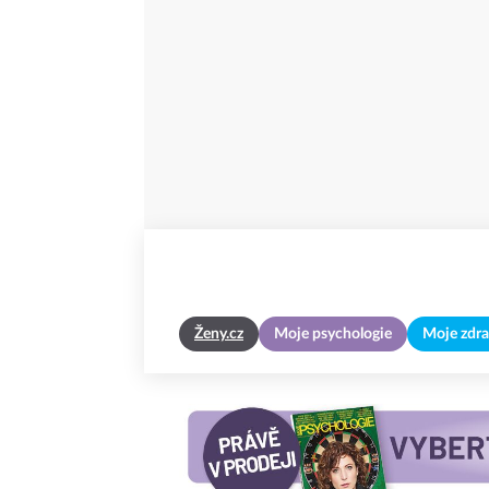
Ženy.cz
Moje psychologie
Moje zdra