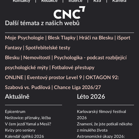
Kontakty
Redakce
Inzerce
RSS
Kariéra
Další témata z našich webů
Moje Psychologie
Blesk Tlapky
Hráči na Blesku
iSport
Fantasy
Spotřebitelské testy
Blesku
Nemovitosti
Psychologika - podcast rozbíjející
psychologické mýty
Fotbalové přestupy
ONLINE
Eventový prostor Level 9
OKTAGON 92:
Szabová vs. Pudilová
Chance Liga 2026/27
Aktuálně
Léto 2026
Epicentrum
Karlovarský filmový festival
Neštovice: příznaky, léčba
2026
V čem jezdí Yamal a Mesii?
Znamení, že jste potkali někoho
Kvízy pro seniory
z minulého života
Kalendář úplňků 2026
Astronomické úkazy 2026: