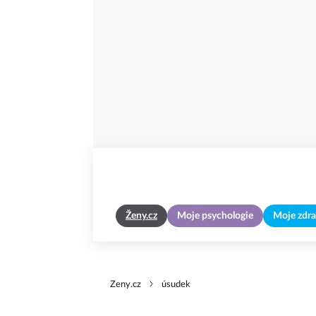
Ženy.cz
Moje psychologie
Moje zdra
Zeny.cz
úsudek