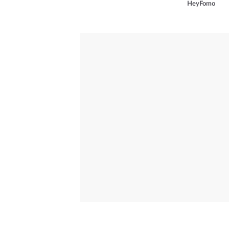
HeyFomo