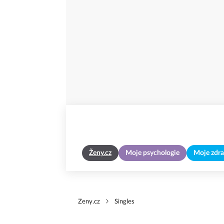
Ženy.cz
Moje psychologie
Moje zdra
Zeny.cz
Singles