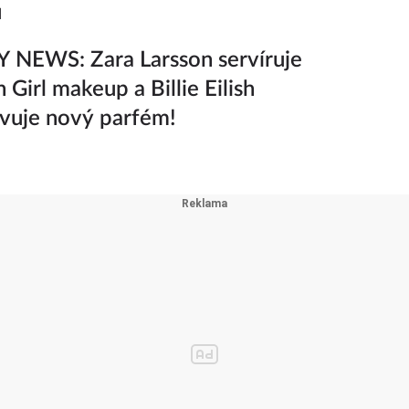
ů
 NEWS: Zara Larsson servíruje
 Girl makeup a Billie Eilish
vuje nový parfém!