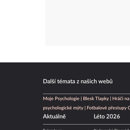
Další témata z našich webů
Moje Psychologie
Blesk Tlapky
Hráči na
psychologické mýty
Fotbalové přestupy
Aktuálně
Léto 2026