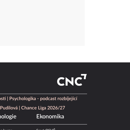
sti
Psychologika - podcast rozbíjející
Pudilová
Chance Liga 2026/27
ologie
Ekonomika