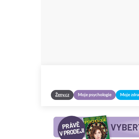
Ženy.cz
Moje psychologie
Moje zdra