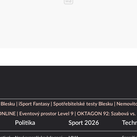
 Blesku
iSport Fantasy
Spotřebitelské testy Blesku
Nemovito
 ONLINE
Eventový prostor Level 9
OKTAGON 92: Szabová vs. 
Politika
Sport 2026
Techn