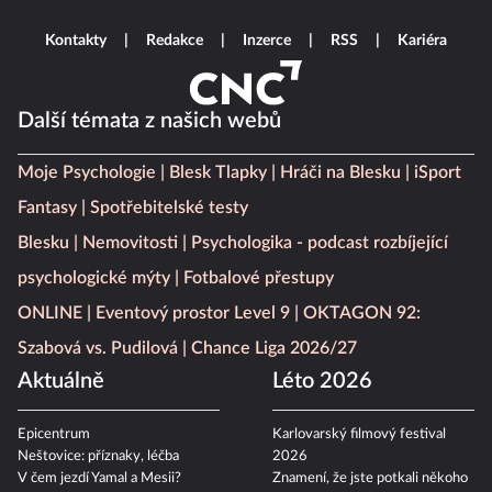
Kontakty
Redakce
Inzerce
RSS
Kariéra
Další témata z našich webů
Moje Psychologie
Blesk Tlapky
Hráči na Blesku
iSport
Fantasy
Spotřebitelské testy
Blesku
Nemovitosti
Psychologika - podcast rozbíjející
psychologické mýty
Fotbalové přestupy
ONLINE
Eventový prostor Level 9
OKTAGON 92:
Szabová vs. Pudilová
Chance Liga 2026/27
Aktuálně
Léto 2026
Epicentrum
Karlovarský filmový festival
Neštovice: příznaky, léčba
2026
V čem jezdí Yamal a Mesii?
Znamení, že jste potkali někoho