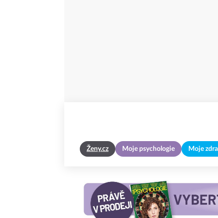
Ženy.cz
Moje psychologie
Moje zdra