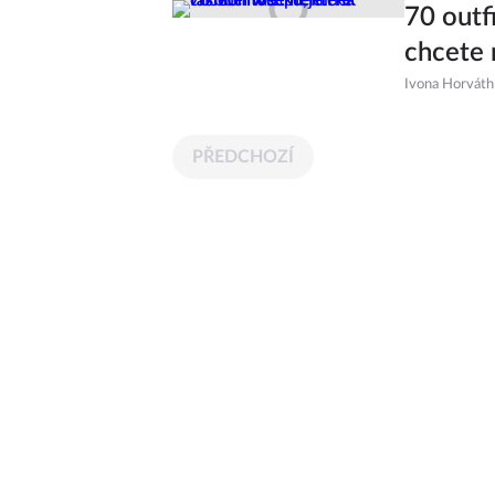
70 outf
chcete 
Ivona Horváth
PŘEDCHOZÍ