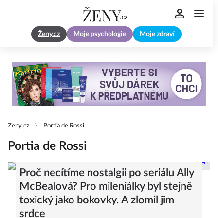
Ženy.cz
Moje psychologie
Moje zdraví
Zeny.cz
Portia de Rossi
Portia de Rossi
Proč necítíme nostalgii po seriálu Ally
McBealová? Pro mileniálky byl stejně
toxický jako bokovky. A zlomil jim
srdce