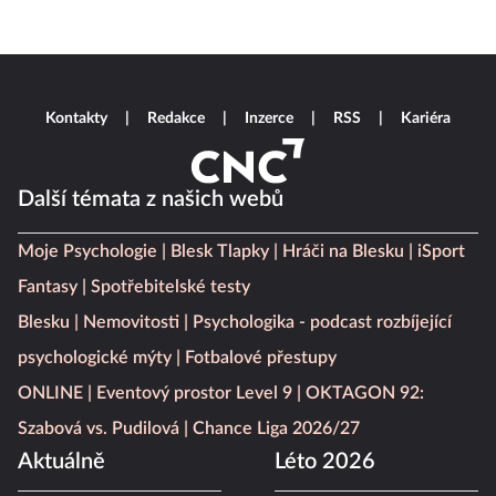
Kontakty
Redakce
Inzerce
RSS
Kariéra
Další témata z našich webů
Moje Psychologie
Blesk Tlapky
Hráči na Blesku
iSport
Fantasy
Spotřebitelské testy
Blesku
Nemovitosti
Psychologika - podcast rozbíjející
psychologické mýty
Fotbalové přestupy
ONLINE
Eventový prostor Level 9
OKTAGON 92:
Szabová vs. Pudilová
Chance Liga 2026/27
Aktuálně
Léto 2026