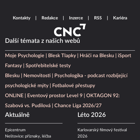
Kontakty
Redakce
Inzerce
RSS
Kariéra
Další témata z našich webů
Moje Psychologie
Blesk Tlapky
Hráči na Blesku
iSport
Fantasy
Spotřebitelské testy
Blesku
Nemovitosti
Psychologika - podcast rozbíjející
psychologické mýty
Fotbalové přestupy
ONLINE
Eventový prostor Level 9
OKTAGON 92:
Szabová vs. Pudilová
Chance Liga 2026/27
Aktuálně
Léto 2026
Epicentrum
Karlovarský filmový festival
Neštovice: příznaky, léčba
2026