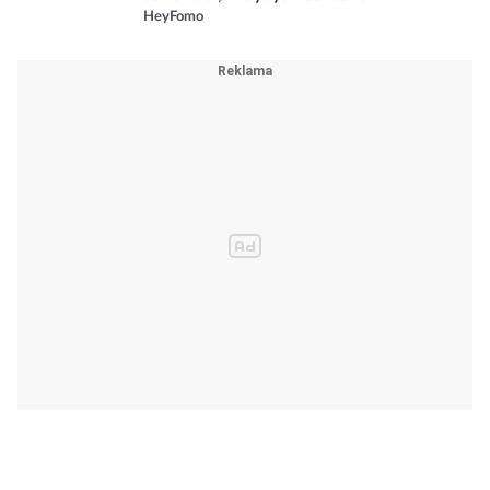
HeyFomo