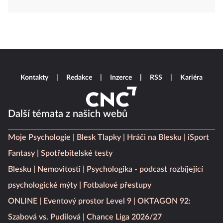
Kontakty
Redakce
Inzerce
RSS
Kariéra
Další témata z našich webů
Moje Psychologie
Blesk Tlapky
Hráči na Blesku
iSport
Fantasy
Spotřebitelské testy
Blesku
Nemovitosti
Psychologika - podcast rozbíjející
psychologické mýty
Fotbalové přestupy
ONLINE
Eventový prostor Level 9
OKTAGON 92:
Szabová vs. Pudilová
Chance Liga 2026/27