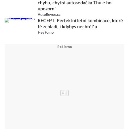
chybu, chytrá autosedačka Thule ho
upozorní
AutoRevue.cz
RECEPT: Perfektní letní kombinace, které
tě zchladí, i kdybys nechtěl*a
HeyFomo