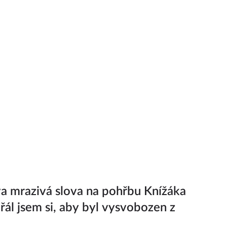
a mrazivá slova na pohřbu Knížáka
Přál jsem si, aby byl vysvobozen z