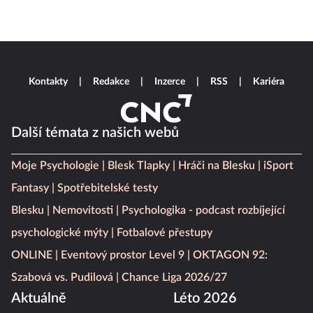
Kontakty
Redakce
Inzerce
RSS
Kariéra
Další témata z našich webů
Moje Psychologie
Blesk Tlapky
Hráči na Blesku
iSport
Fantasy
Spotřebitelské testy
Blesku
Nemovitosti
Psychologika - podcast rozbíjející
psychologické mýty
Fotbalové přestupy
ONLINE
Eventový prostor Level 9
OKTAGON 92:
Szabová vs. Pudilová
Chance Liga 2026/27
Aktuálně
Léto 2026