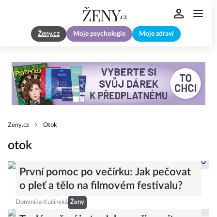
Ženy.cz
Moje psychologie
Moje zdraví
Zeny.cz
Otok
otok
První pomoc po večírku: Jak pečovat
o pleť a tělo na filmovém festivalu?
Dominika Kučinská
Ženy