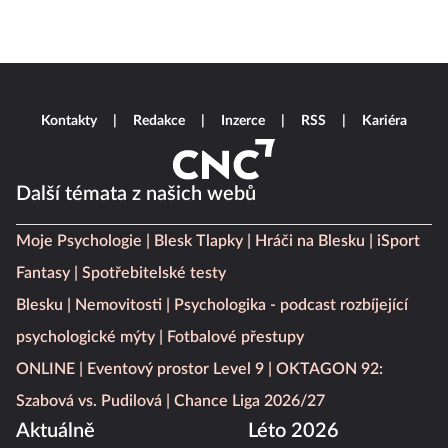
Kontakty
Redakce
Inzerce
RSS
Kariéra
Další témata z našich webů
Moje Psychologie
Blesk Tlapky
Hráči na Blesku
iSport
Fantasy
Spotřebitelské testy
Blesku
Nemovitosti
Psychologika - podcast rozbíjející
psychologické mýty
Fotbalové přestupy
ONLINE
Eventový prostor Level 9
OKTAGON 92:
Szabová vs. Pudilová
Chance Liga 2026/27
Aktuálně
Léto 2026